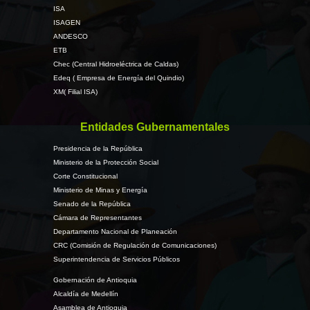
ISA
ISAGEN
ANDESCO
ETB
Chec (Central Hidroeléctrica de Caldas)
Edeq ( Empresa de Energía del Quindio)
XM( Filial ISA)
Entidades Gubernamentales
Presidencia de la República
Ministerio de la Protección Social
Corte Constitucional
Ministerio de Minas y Energía
Senado de la República
Cámara de Representantes
Departamento Nacional de Planeación
CRC (Comisión de Regulación de Comunicaciones)
Superintendencia de Servicios Públicos
Gobernación de Antioquia
Alcaldía de Medellín
Asamblea de Antioquia