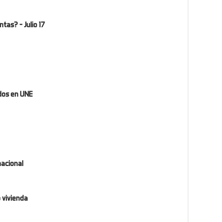
tas? - Julio 17
ados en UNE
nacional
 vivienda