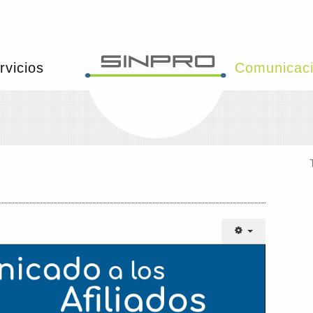
rvicios
Comunicac