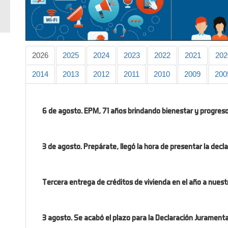
2026
2025
2024
2023
2022
2021
202
2014
2013
2012
2011
2010
2009
200
6 de agosto. EPM, 71 años brindando bienestar y progres
3 de agosto. Prepárate, llegó la hora de presentar la decl
Tercera entrega de créditos de vivienda en el año a nuest
3 agosto. Se acabó el plazo para la Declaración Jurament