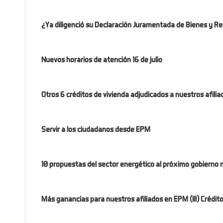
¿Ya diligenció su Declaración Juramentada de Bienes y Ren
Nuevos horarios de atención 16 de julio
Otros 6 créditos de vivienda adjudicados a nuestros afili
Servir a los ciudadanos desde EPM
10 propuestas del sector energético al próximo gobierno 
Más ganancias para nuestros afiliados en EPM (III) Crédito