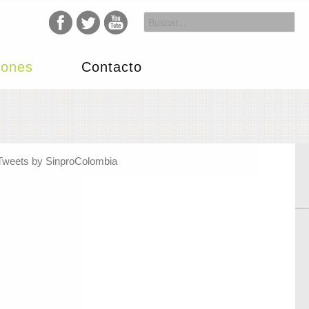
iones
Contacto
Tweets by SinproColombia