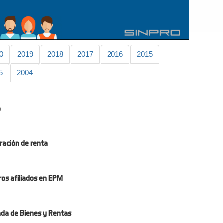
0
2019
2018
2017
2016
2015
5
2004
o
aración de renta
ros afiliados en EPM
ada de Bienes y Rentas