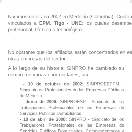
Nacimos en el año 2002 en Medellín (Colombia). Cont
vinculados a
EPM
,
Tigo - UNE
; los cuales desempeñ
profesional, técnico o tecnológico.
No obstante que los afiliados están concentrados en es
otras empresas del sector.
A lo largo de su historia, SINPRO ha cambiado su
nombre en varias oportunidades, así:
- 10 de octubre de 2002
: SINPROEEPPM -
Sindicato de Profesionales de las Empresas Públicas
de Medellín
- Junio de 2006:
SINPROESP - Sindicato de los
Trabajadores Profesionales de las Empresas de
Servicios Públicos Domiciliarios.
- 18 de abril de 2008:
SINPRO - Sindicato de los
Trabajadores Profesionales de las Empresas de
Servicios Publicos Domiciliarios, Complementarios y