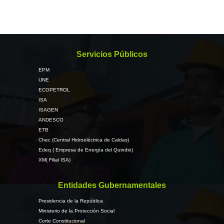
Servicios Públicos
EPM
UNE
ECOPETROL
ISA
ISAGEN
ANDESCO
ETB
Chec (Central Hidroeléctrica de Caldas)
Edeq ( Empresa de Energía del Quindio)
XM( Filial ISA)
Entidades Gubernamentales
Presidencia de la República
Ministerio de la Protección Social
Corte Constitucional