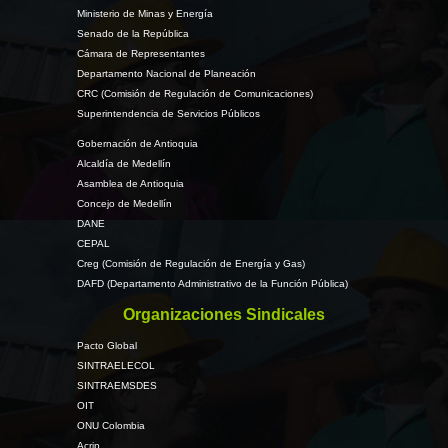
Ministerio de Minas y Energía
Senado de la República
Cámara de Representantes
Departamento Nacional de Planeación
CRC (Comisión de Regulación de Comunicaciones)
Superintendencia de Servicios Públicos
Gobernación de Antioquia
Alcaldía de Medellín
Asamblea de Antioquia
Concejo de Medellín
DANE
CEPAL
Creg (Comisión de Regulación de Energía y Gas)
DAFD (Departamento Administrativo de la Función Pública)
Organizaciones Sindicales
Pacto Global
SINTRAELECOL
SINTRAEMSDES
OIT
ONU Colombia
Acrip