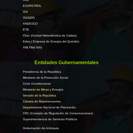
ECOPETROL
ISA
ISAGEN
ANDESCO
ETB
Chec (Central Hidroeléctrica de Caldas)
Edeq ( Empresa de Energía del Quindio)
XM( Filial ISA)
Entidades Gubernamentales
Presidencia de la República
Ministerio de la Protección Social
Corte Constitucional
Ministerio de Minas y Energía
Senado de la República
Cámara de Representantes
Departamento Nacional de Planeación
CRC (Comisión de Regulación de Comunicaciones)
Superintendencia de Servicios Públicos
Gobernación de Antioquia