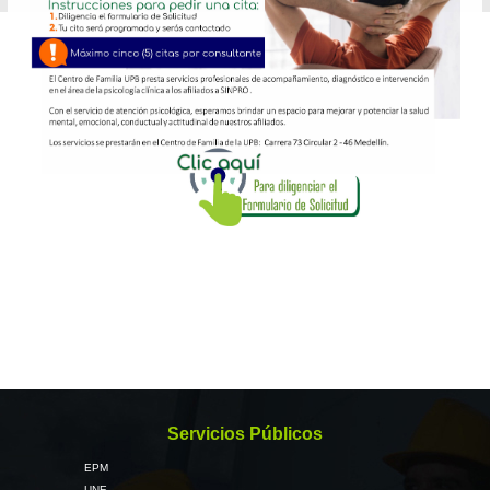
Servicios Públicos
EPM
UNE