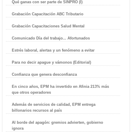
Qué ganas con ser parte de SINPRO (I)
Grabación Capacitación ABC Tributario
Grabación Capacitaciones Salud Mental
Comunicado Día del trabajo... Afortunados
Estrés laboral, alertas y un fenómeno a evitar
Para no decir apague y vámonos (Editorial)
Confianza que genera desconfianza
En cinco años, EPM ha invertido en Afinia 213% más
que otros operadores
Además de servicios de calidad, EPM entrega
billonarios recursos al país
Al borde del apagón: gremios advierten, gobierno
ignora