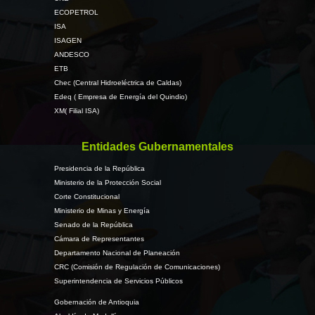
ECOPETROL
ISA
ISAGEN
ANDESCO
ETB
Chec (Central Hidroeléctrica de Caldas)
Edeq ( Empresa de Energía del Quindio)
XM( Filial ISA)
Entidades Gubernamentales
Presidencia de la República
Ministerio de la Protección Social
Corte Constitucional
Ministerio de Minas y Energía
Senado de la República
Cámara de Representantes
Departamento Nacional de Planeación
CRC (Comisión de Regulación de Comunicaciones)
Superintendencia de Servicios Públicos
Gobernación de Antioquia