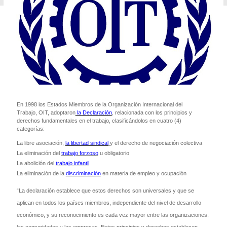
En 1998 los Estados Miembros de la Organización Internacional del
Trabajo, OIT, adoptaron
la Declaración
, relacionada con los principios y
derechos fundamentales en el trabajo, clasificándolos en cuatro (4)
categorías:
La libre asociación,
la libertad sindical
y el derecho de negociación colectiva
La eliminación del
trabajo forzoso
u obligatorio
La abolición del
trabajo infantil
La eliminación de la
discriminación
en materia de empleo y ocupación
“La declaración establece que estos derechos son universales y que se
aplican en todos los países miembros, independiente del nivel de desarrollo
económico, y su reconocimiento es cada vez mayor entre las organizaciones,
las comunidades y las empresas. Estos principios y derechos establecen