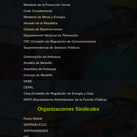
Ministerio de la Protección Social
Corte Constitucional
Ministerio de Minas y Energía
Senado de la República
Cámara de Representantes
Departamento Nacional de Planeación
CRC (Comisión de Regulación de Comunicaciones)
Superintendencia de Servicios Públicos
Gobernación de Antioquia
Alcaldía de Medellín
Asamblea de Antioquia
Concejo de Medellín
DANE
CEPAL
Creg (Comisión de Regulación de Energía y Gas)
DAFD (Departamento Administrativo de la Función Pública)
Organizaciones Sindicales
Pacto Global
SINTRAELECOL
SINTRAEMSDES
OIT