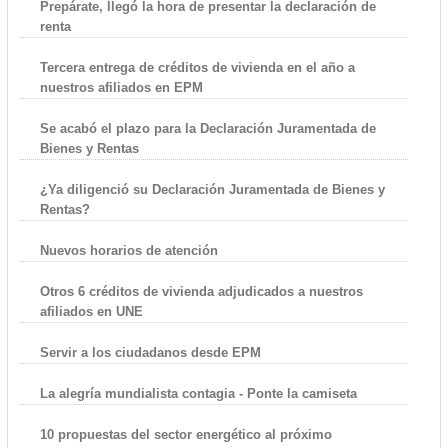
Prepárate, llegó la hora de presentar la declaración de
renta
Tercera entrega de créditos de vivienda en el año a
nuestros afiliados en EPM
Se acabó el plazo para la Declaración Juramentada de
Bienes y Rentas
¿Ya diligenció su Declaración Juramentada de Bienes y
Rentas?
Nuevos horarios de atención
Otros 6 créditos de vivienda adjudicados a nuestros
afiliados en UNE
Servir a los ciudadanos desde EPM
La alegría mundialista contagia - Ponte la camiseta
10 propuestas del sector energético al próximo