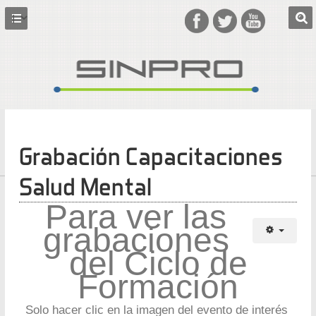
Grabación Capacitaciones
Salud Mental
Para ver las
grabaciones
del Ciclo de
Formación
Solo hacer clic en la imagen del evento de interés