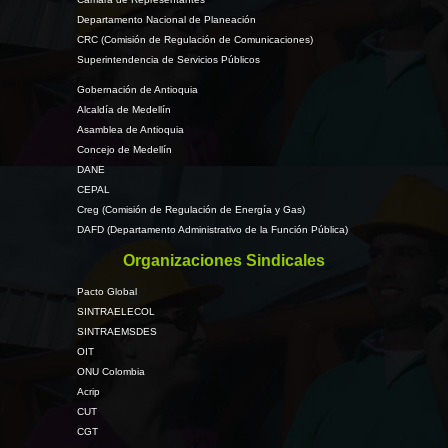
Departamento Nacional de Planeación
CRC (Comisión de Regulación de Comunicaciones)
Superintendencia de Servicios Públicos
Gobernación de Antioquia
Alcaldía de Medellín
Asamblea de Antioquia
Concejo de Medellín
DANE
CEPAL
Creg (Comisión de Regulación de Energía y Gas)
DAFD (Departamento Administrativo de la Función Pública)
Organizaciones Sindicales
Pacto Global
SINTRAELECOL
SINTRAEMSDES
OIT
ONU Colombia
Acrip
CUT
CGT