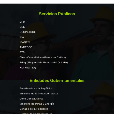
Servicios Públicos
EPM
UNE
ECOPETROL
ISA
ISAGEN
ANDESCO
ETB
Chec (Central Hidroeléctrica de Caldas)
Edeq ( Empresa de Energía del Quindio)
XM( Filial ISA)
Entidades Gubernamentales
Presidencia de la República
Ministerio de la Protección Social
Corte Constitucional
Ministerio de Minas y Energía
Senado de la República
Cámara de Representantes