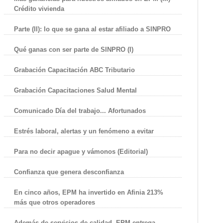
Crédito vivienda
Parte (II): lo que se gana al estar afiliado a SINPRO
Qué ganas con ser parte de SINPRO (I)
Grabación Capacitación ABC Tributario
Grabación Capacitaciones Salud Mental
Comunicado Día del trabajo... Afortunados
Estrés laboral, alertas y un fenómeno a evitar
Para no decir apague y vámonos (Editorial)
Confianza que genera desconfianza
En cinco años, EPM ha invertido en Afinia 213%
más que otros operadores
Además de servicios de calidad, EPM entrega