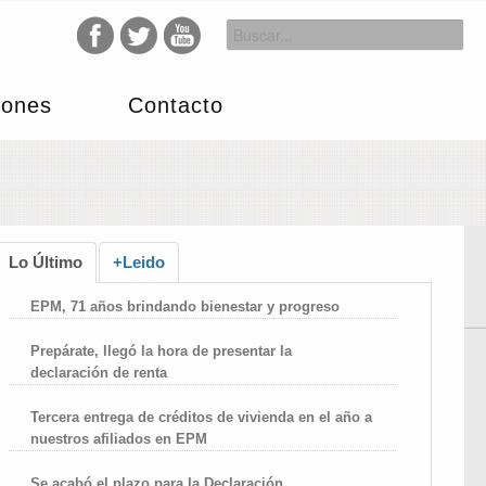
iones
Contacto
Lo Último
+Leido
EPM, 71 años brindando bienestar y progreso
Prepárate, llegó la hora de presentar la
declaración de renta
Tercera entrega de créditos de vivienda en el año a
nuestros afiliados en EPM
Se acabó el plazo para la Declaración