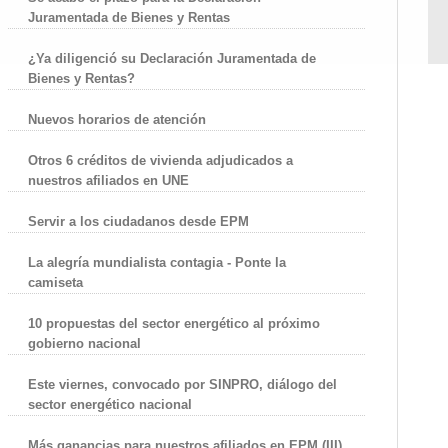
Juramentada de Bienes y Rentas
¿Ya diligenció su Declaración Juramentada de
Bienes y Rentas?
Nuevos horarios de atención
Otros 6 créditos de vivienda adjudicados a
nuestros afiliados en UNE
Servir a los ciudadanos desde EPM
La alegría mundialista contagia - Ponte la
camiseta
10 propuestas del sector energético al próximo
gobierno nacional
Este viernes, convocado por SINPRO, diálogo del
sector energético nacional
Más ganancias para nuestros afiliados en EPM (III)