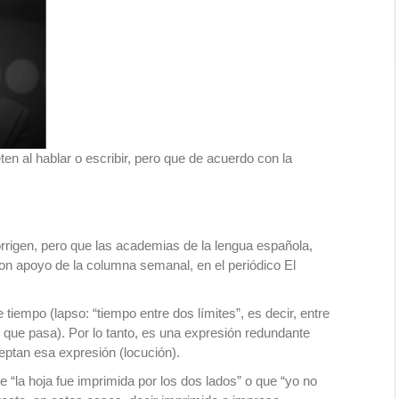
 al hablar o escribir, pero que de acuerdo con la
rigen, pero que las academias de la lengua española,
on apoyo de la columna semanal, en el periódico El
tiempo (lapso: “tiempo entre dos límites”, es decir, entre
o que pasa). Por lo tanto, es una expresión redundante
eptan esa expresión (locución).
ue “la hoja fue imprimida por los dos lados” o que “yo no