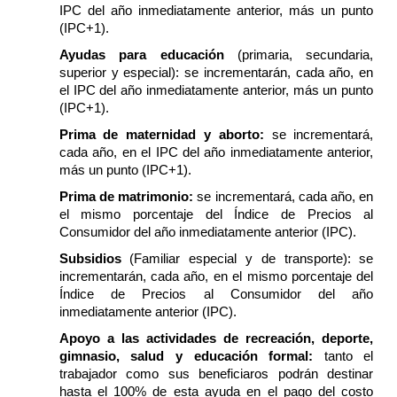
IPC del año inmediatamente anterior, más un punto
(IPC+1).
Ayudas para educación
(
primaria, secundaria,
superior y especial
): se incrementarán, cada año, en
el IPC del año inmediatamente anterior, más un punto
(IPC+1).
Prima de maternidad y aborto
:
se incrementará,
cada año, en el IPC del año inmediatamente anterior,
más un punto (IPC+1).
Prima de matrimonio
:
se incrementará, cada año, en
el mismo porcentaje del Índice de Precios al
Consumidor del año inmediatamente anterior (IPC).
Subsidios
(F
amiliar especial y de transporte
): se
incrementarán, cada año, en el mismo porcentaje del
Índice de Precios al Consumidor del año
inmediatamente anterior (IPC).
Apoyo a las actividades de recreación, deporte,
gimnasio, salud y educación formal
:
tanto el
trabajador como sus beneficiaros podrán destinar
hasta el 100% de esta ayuda en el pago del costo