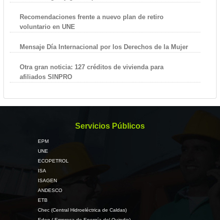
Recomendaciones frente a nuevo plan de retiro
voluntario en UNE
Mensaje Día Internacional por los Derechos de la Mujer
Otra gran noticia: 127 créditos de vivienda para
afiliados SINPRO
Servicios Públicos
EPM
UNE
ECOPETROL
ISA
ISAGEN
ANDESCO
ETB
Chec (Central Hidroeléctrica de Caldas)
Edeq ( Empresa de Energía del Quindio)