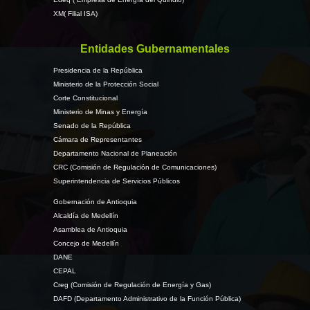
XM( Filial ISA)
Entidades Gubernamentales
Presidencia de la República
Ministerio de la Protección Social
Corte Constitucional
Ministerio de Minas y Energía
Senado de la República
Cámara de Representantes
Departamento Nacional de Planeación
CRC (Comisión de Regulación de Comunicaciones)
Superintendencia de Servicios Públicos
Gobernación de Antioquia
Alcaldía de Medellín
Asamblea de Antioquia
Concejo de Medellín
DANE
CEPAL
Creg (Comisión de Regulación de Energía y Gas)
DAFD (Departamento Administrativo de la Función Pública)