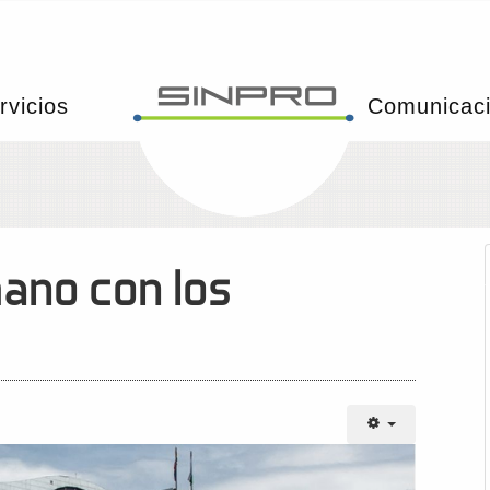
rvicios
Comunicac
mano con los