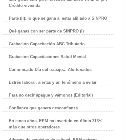
Crédito vivienda
Parte (II): lo que se gana al estar afiliado a SINPRO
Qué ganas con ser parte de SINPRO (I)
Grabación Capacitación ABC Tributario
Grabación Capacitaciones Salud Mental
Comunicado Día del trabajo... Afortunados
Estrés laboral, alertas y un fenómeno a evitar
Para no decir apague y vámonos (Editorial)
Confianza que genera desconfianza
En cinco años, EPM ha invertido en Afinia 213%
más que otros operadores
Además de servicios de calidad, EPM entrega