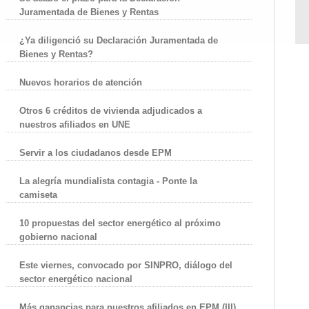
Juramentada de Bienes y Rentas
¿Ya diligenció su Declaración Juramentada de
Bienes y Rentas?
Nuevos horarios de atención
Otros 6 créditos de vivienda adjudicados a
nuestros afiliados en UNE
Servir a los ciudadanos desde EPM
La alegría mundialista contagia - Ponte la
camiseta
10 propuestas del sector energético al próximo
gobierno nacional
Este viernes, convocado por SINPRO, diálogo del
sector energético nacional
Más ganancias para nuestros afiliados en EPM (III)