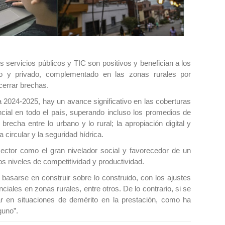
os servicios públicos y TIC son positivos y benefician a los
o y privado, complementado en las zonas rurales por
cerrar brechas.
 2024-2025, hay un avance significativo en las coberturas
cial en todo el país, superando incluso los promedios de
recha entre lo urbano y lo rural; la apropiación digital y
a circular y la seguridad hídrica.
 sector como el gran nivelador social y favorecedor de un
s niveles de competitividad y productividad.
basarse en construir sobre lo construido, con los ajustes
ales en zonas rurales, entre otros. De lo contrario, si se
 en situaciones de demérito en la prestación, como ha
guno”.