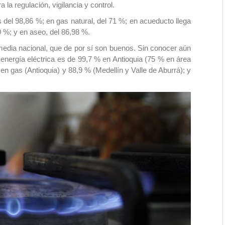
la regulación, vigilancia y control.
 del 98,86 %; en gas natural, del 71 %; en acueducto llega
0 %; y en aseo, del 86,98 %.
media nacional, que de por sí son buenos. Sin conocer aún
n energía eléctrica es de 99,7 % en Antioquia (75 % en área
 en gas (Antioquia) y 88,9 % (Medellín y Valle de Aburrá); y