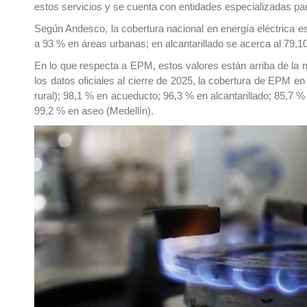
estos servicios y se cuenta con entidades especializadas para 
Según Andesco, la cobertura nacional en energía eléctrica es
a 93 % en áreas urbanas; en alcantarillado se acerca al 79,1
En lo que respecta a EPM, estos valores están arriba de la 
los datos oficiales al cierre de 2025, la cobertura de EPM e
rural); 98,1 % en acueducto; 96,3 % en alcantarillado; 85,7 %
99,2 % en aseo (Medellín).