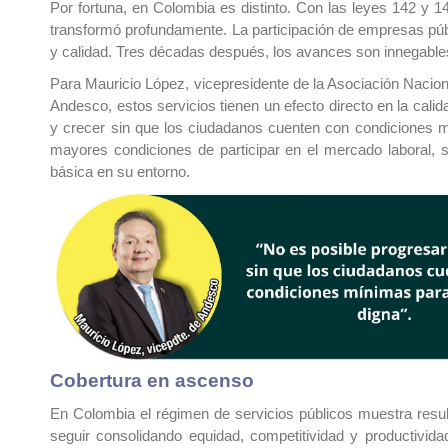
Por fortuna, en Colombia es distinto. Con las leyes 142 y 14
transformó profundamente. La participación de empresas púb
y calidad. Tres décadas después, los avances son innegable
Para Mauricio López, vicepresidente de la Asociación Naci
Andesco, estos servicios tienen un efecto directo en la calid
y crecer sin que los ciudadanos cuenten con condiciones m
mayores condiciones de participar en el mercado laboral, 
básica en su entorno.
Cobertura en ascenso
En Colombia el régimen de servicios públicos muestra resul
seguir consolidando equidad, competitividad y productivid