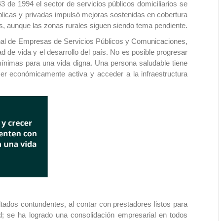
3 de 1994 el sector de servicios públicos domiciliarios se
licas y privadas impulsó mejoras sostenidas en cobertura
s, aunque las zonas rurales siguen siendo tema pendiente.
onal de Empresas de Servicios Públicos y Comunicaciones,
ad de vida y el desarrollo del país. No es posible progresar
ínimas para una vida digna. Una persona saludable tiene
ser económicamente activa y acceder a la infraestructura
tados contundentes, al contar con prestadores listos para
ad; se ha logrado una consolidación empresarial en todos