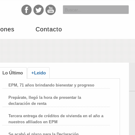
iones
Contacto
Lo Último
+Leido
EPM, 71 años brindando bienestar y progreso
Prepárate, llegó la hora de presentar la
declaración de renta
Tercera entrega de créditos de vivienda en el año a
nuestros afiliados en EPM
Se acabó el plazo para la Declaración