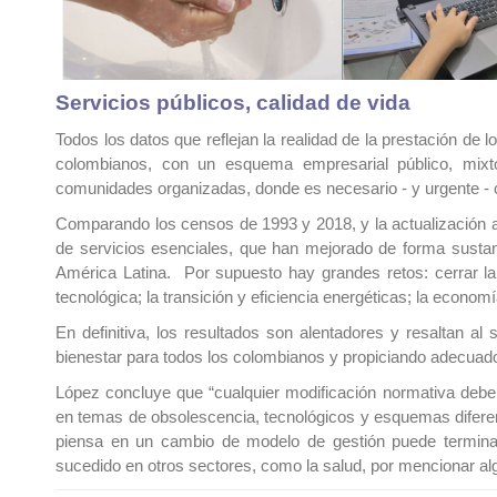
Servicios públicos, calidad de vida
Todos los datos que reflejan la realidad de la prestación de l
colombianos, con un esquema empresarial público, mixt
comunidades organizadas, donde es necesario - y urgente - 
Comparando los censos de 1993 y 2018, y la actualización a
de servicios esenciales, que han mejorado de forma sustan
América Latina. Por supuesto hay grandes retos: cerrar la b
tecnológica; la transición y eficiencia energéticas; la economí
En definitiva, los resultados son alentadores y resaltan al
bienestar para todos los colombianos y propiciando adecuado
López concluye que “cualquier modificación normativa debe 
en temas de obsolescencia, tecnológicos y esquemas diferenci
piensa en un cambio de modelo de gestión puede terminar
sucedido en otros sectores, como la salud, por mencionar al