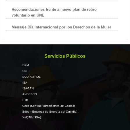
Recomendaciones frente a nuevo plan de retiro
voluntario en UNE
Mensaje Día Internacional por los Derechos de la Mujer
Servicios Públicos
EPM
UNE
ECOPETROL
ISA
ISAGEN
ANDESCO
ETB
Chec (Central Hidroeléctrica de Caldas)
Edeq ( Empresa de Energía del Quindio)
XM( Filial ISA)