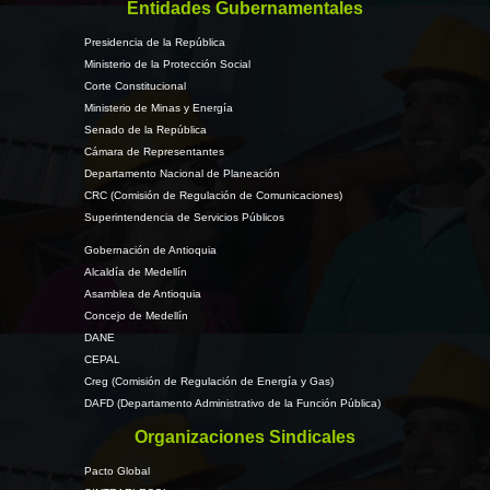
Entidades Gubernamentales
Presidencia de la República
Ministerio de la Protección Social
Corte Constitucional
Ministerio de Minas y Energía
Senado de la República
Cámara de Representantes
Departamento Nacional de Planeación
CRC (Comisión de Regulación de Comunicaciones)
Superintendencia de Servicios Públicos
Gobernación de Antioquia
Alcaldía de Medellín
Asamblea de Antioquia
Concejo de Medellín
DANE
CEPAL
Creg (Comisión de Regulación de Energía y Gas)
DAFD (Departamento Administrativo de la Función Pública)
Organizaciones Sindicales
Pacto Global