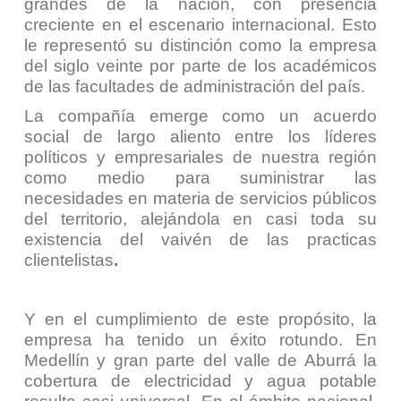
grandes de la nación, con presencia
creciente en el escenario internacional. Esto
le representó su distinción como la empresa
del siglo veinte por parte de los académicos
de las facultades de administración del país.
La compañía emerge como un acuerdo
social de largo aliento entre los líderes
políticos y empresariales de nuestra región
como medio para suministrar las
necesidades en materia de servicios públicos
del territorio, alejándola en casi toda su
existencia del vaivén de las practicas
clientelistas
.
Y en el cumplimiento de este propósito, la
empresa ha tenido un éxito rotundo. En
Medellín y gran parte del valle de Aburrá la
cobertura de electricidad y agua potable