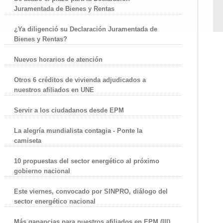
Juramentada de Bienes y Rentas
¿Ya diligenció su Declaración Juramentada de
Bienes y Rentas?
Nuevos horarios de atención
Otros 6 créditos de vivienda adjudicados a
nuestros afiliados en UNE
Servir a los ciudadanos desde EPM
La alegría mundialista contagia - Ponte la
camiseta
10 propuestas del sector energético al próximo
gobierno nacional
Este viernes, convocado por SINPRO, diálogo del
sector energético nacional
Más ganancias para nuestros afiliados en EPM (III)