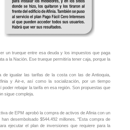
er un trueque entre esa deuda y los impuestos que paga
 a la Nación. Ese trueque permitiría tener caja, porque la
e igualar las tarifas de la costa con las de Antioquia,
inia y Air-e, así como la socialización, por un tiempo
 poder rebajar la tarifa en esa región. Son propuestas que
ón sigue compleja.
ectiva de EPM aprobó la compra de activos de Afinia con un
 se han desembolsado $544.492 millones. “Esta compra de
ara ejecutar el plan de inversiones que requiere para la