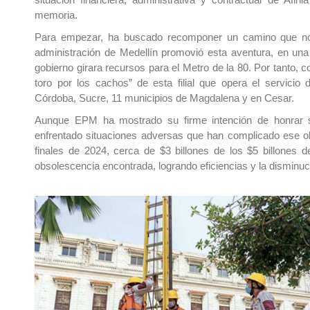
memoria.
Para empezar, ha buscado recomponer un camino que no i
administración de Medellín promovió esta aventura, en una
gobierno girara recursos para el Metro de la 80. Por tanto, 
toro por los cachos” de esta filial que opera el servicio 
Córdoba, Sucre, 11 municipios de Magdalena y en Cesar.
Aunque EPM ha mostrado su firme intención de honrar s
enfrentado situaciones adversas que han complicado ese obj
finales de 2024, cerca de $3 billones de los $5 billones 
obsolescencia encontrada, logrando eficiencias y la disminuci