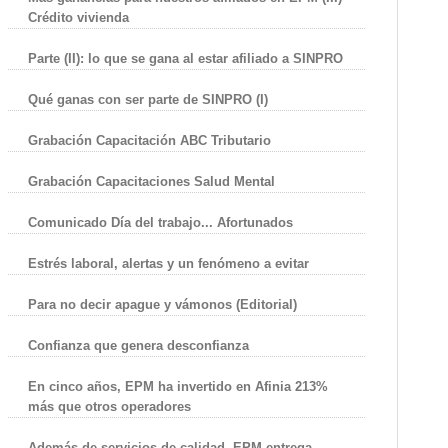
Crédito vivienda
Parte (II): lo que se gana al estar afiliado a SINPRO
Qué ganas con ser parte de SINPRO (I)
Grabación Capacitación ABC Tributario
Grabación Capacitaciones Salud Mental
Comunicado Día del trabajo... Afortunados
Estrés laboral, alertas y un fenómeno a evitar
Para no decir apague y vámonos (Editorial)
Confianza que genera desconfianza
En cinco años, EPM ha invertido en Afinia 213%
más que otros operadores
Además de servicios de calidad, EPM entrega