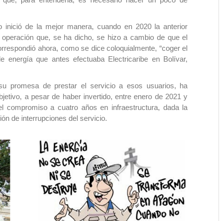
nició de la mejor manera, cuando en 2020 la anterior
 operación que, se ha dicho, se hizo a cambio de que el
correspondió ahora, como se dice coloquialmente, “coger el
de energía que antes efectuaba Electricaribe en Bolívar,
u promesa de prestar el servicio a esos usuarios, ha
etivo, a pesar de haber invertido, entre enero de 2021 y
del compromiso a cuatro años en infraestructura, dada la
ón de interrupciones del servicio.