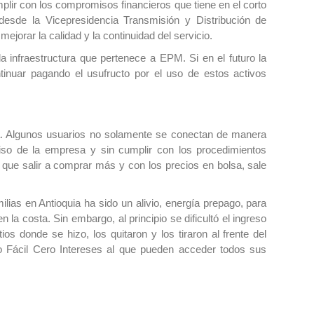
lir con los compromisos financieros que tiene en el corto
desde la Vicepresidencia Transmisión y Distribución de
jorar la calidad y la continuidad del servicio.
a infraestructura que pertenece a EPM. Si en el futuro la
tinuar pagando el usufructo por el uso de estos activos
gía. Algunos usuarios no solamente se conectan de manera
miso de la empresa y sin cumplir con los procedimientos
y que salir a comprar más y con los precios en bolsa, sale
lias en Antioquia ha sido un alivio, energía prepago, para
 la costa. Sin embargo, al principio se dificultó el ingreso
ios donde se hizo, los quitaron y los tiraron al frente del
ago Fácil Cero Intereses al que pueden acceder todos sus