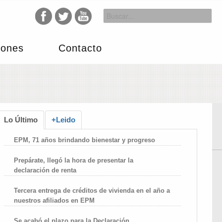
iones
Contacto
Lo Último
+Leido
EPM, 71 años brindando bienestar y progreso
Prepárate, llegó la hora de presentar la
declaración de renta
Tercera entrega de créditos de vivienda en el año a
nuestros afiliados en EPM
Se acabó el plazo para la Declaración