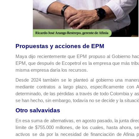
Propuestas y acciones de EPM
Maya dijo recientemente que EPM propuso al Gobierno hac
EPM, que después de Ecopetrol es la empresa que más tributa
misma empresa daría los recursos.
Desde 2024 también se le planteó al gobierno una manera d
mediante contratos a largo plazo, específicamente con Af
determinado, de las pérdidas a través de todo Colombia y así
se han hecho, sin embargo, todavía no se decide y la situaci
Otro salvavidas
En esa suma de alternativas, en agosto pasado, la junta dir
límite de $755.000 millones, de los cuales, hasta ahora,
activos se da por la necesidad de financiación de Afinia p