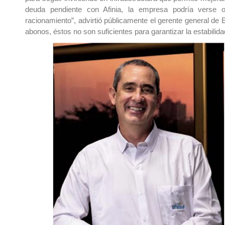
deuda pendiente con Afinia, la empresa podría verse 
racionamiento”, advirtió públicamente el gerente general d
abonos, éstos no son suficientes para garantizar la estabilid