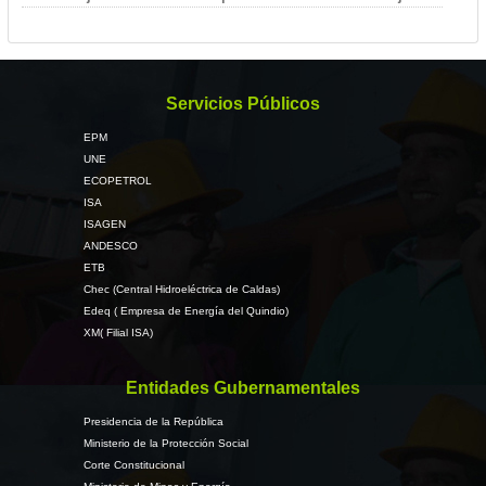
Servicios Públicos
EPM
UNE
ECOPETROL
ISA
ISAGEN
ANDESCO
ETB
Chec (Central Hidroeléctrica de Caldas)
Edeq ( Empresa de Energía del Quindio)
XM( Filial ISA)
Entidades Gubernamentales
Presidencia de la República
Ministerio de la Protección Social
Corte Constitucional