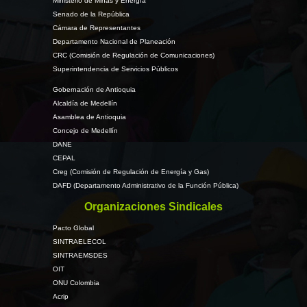
Ministerio de Minas y Energía
Senado de la República
Cámara de Representantes
Departamento Nacional de Planeación
CRC (Comisión de Regulación de Comunicaciones)
Superintendencia de Servicios Públicos
Gobernación de Antioquia
Alcaldía de Medellín
Asamblea de Antioquia
Concejo de Medellín
DANE
CEPAL
Creg (Comisión de Regulación de Energía y Gas)
DAFD (Departamento Administrativo de la Función Pública)
Organizaciones Sindicales
Pacto Global
SINTRAELECOL
SINTRAEMSDES
OIT
ONU Colombia
Acrip