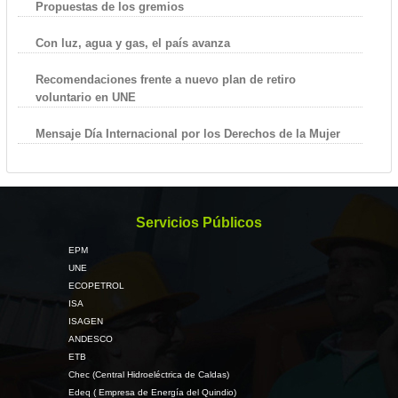
Propuestas de los gremios
Con luz, agua y gas, el país avanza
Recomendaciones frente a nuevo plan de retiro
voluntario en UNE
Mensaje Día Internacional por los Derechos de la Mujer
Servicios Públicos
EPM
UNE
ECOPETROL
ISA
ISAGEN
ANDESCO
ETB
Chec (Central Hidroeléctrica de Caldas)
Edeq ( Empresa de Energía del Quindio)