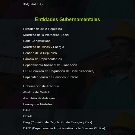
XM( Filial ISA)
Entidades Gubernamentales
Presidencia de la República
Ministerio de la Protección Social
Corte Constitucional
Ministerio de Minas y Energía
Senado de la República
Cámara de Representantes
Departamento Nacional de Planeación
CRC (Comisión de Regulación de Comunicaciones)
Superintendencia de Servicios Públicos
Gobernación de Antioquia
Alcaldía de Medellín
Asamblea de Antioquia
Concejo de Medellín
DANE
CEPAL
Creg (Comisión de Regulación de Energía y Gas)
DAFD (Departamento Administrativo de la Función Pública)