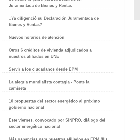
Juramentada de Bienes y Rentas
¿Ya diligenció su Declaración Juramentada de
Bienes y Rentas?
Nuevos horarios de atención
Otros 6 créditos de vivienda adjudicados a
nuestros afiliados en UNE
Servir a los ciudadanos desde EPM
La alegría mundialista contagia - Ponte la
camiseta
10 propuestas del sector energético al próximo
gobierno nacional
Este viernes, convocado por SINPRO, diálogo del
sector energético nacional
Más ganancias para nuestros afiliados en EPM (III)