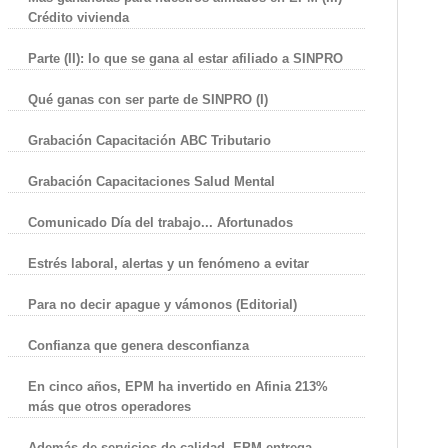
Crédito vivienda
Parte (II): lo que se gana al estar afiliado a SINPRO
Qué ganas con ser parte de SINPRO (I)
Grabación Capacitación ABC Tributario
Grabación Capacitaciones Salud Mental
Comunicado Día del trabajo... Afortunados
Estrés laboral, alertas y un fenómeno a evitar
Para no decir apague y vámonos (Editorial)
Confianza que genera desconfianza
En cinco años, EPM ha invertido en Afinia 213%
más que otros operadores
Además de servicios de calidad, EPM entrega