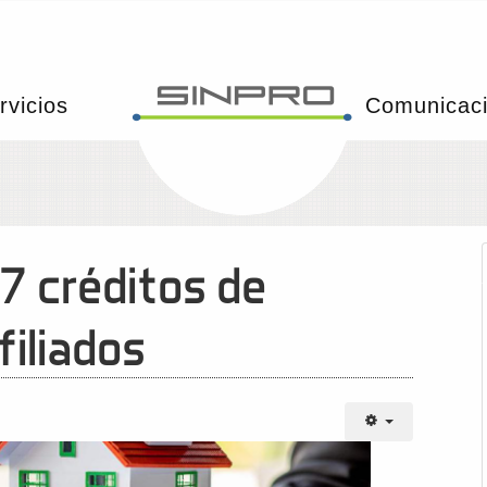
rvicios
Comunicac
7 créditos de
filiados