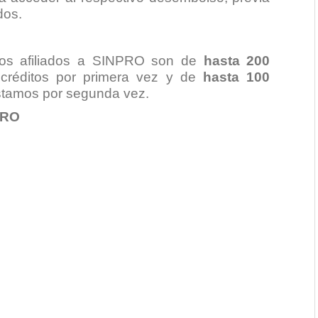
dos.
 los afiliados a SINPRO son de
hasta
200
créditos por primera vez y de
hasta 100
éstamos por segunda vez.
PRO