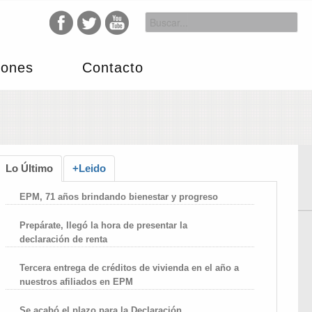
iones
Contacto
Lo Último
+Leido
EPM, 71 años brindando bienestar y progreso
Prepárate, llegó la hora de presentar la
declaración de renta
Tercera entrega de créditos de vivienda en el año a
nuestros afiliados en EPM
Se acabó el plazo para la Declaración