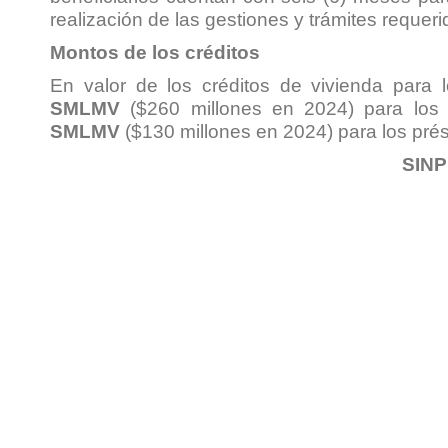
realización de las gestiones y trámites requeri
Montos de los créditos
En valor de los créditos de vivienda para
SMLMV
($260 millones en 2024) para los 
SMLMV
($130 millones en 2024) para los pr
SIN