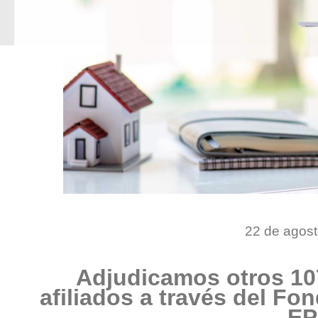
22 de agos
Adjudicamos otros 107
afiliados a través del Fo
E