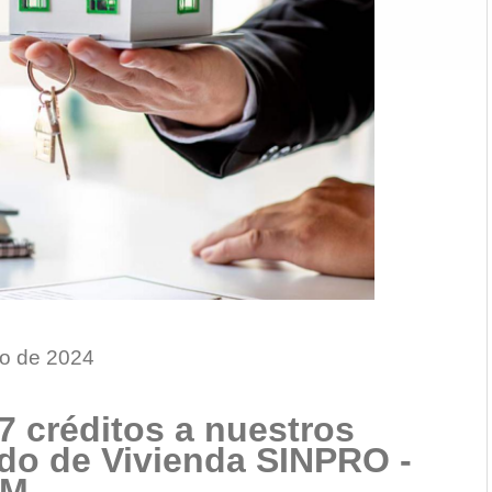
to de 2024
 créditos a nuestros
ndo de Vivienda SINPRO -
PM