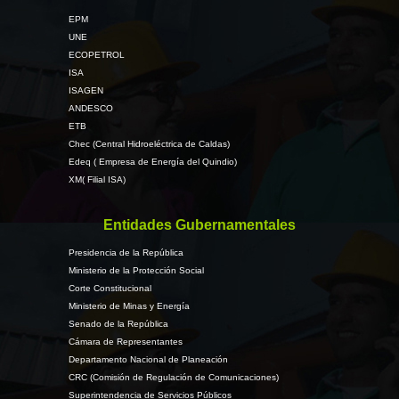
EPM
UNE
ECOPETROL
ISA
ISAGEN
ANDESCO
ETB
Chec (Central Hidroeléctrica de Caldas)
Edeq ( Empresa de Energía del Quindio)
XM( Filial ISA)
Entidades Gubernamentales
Presidencia de la República
Ministerio de la Protección Social
Corte Constitucional
Ministerio de Minas y Energía
Senado de la República
Cámara de Representantes
Departamento Nacional de Planeación
CRC (Comisión de Regulación de Comunicaciones)
Superintendencia de Servicios Públicos