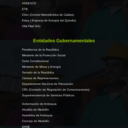
ANDESCO
ETB
Chec (Central Hidroeléctrica de Caldas)
Edeq ( Empresa de Energía del Quindio)
XM( Filial ISA)
Entidades Gubernamentales
Presidencia de la República
Ministerio de la Protección Social
Corte Constitucional
Ministerio de Minas y Energía
Senado de la República
Cámara de Representantes
Departamento Nacional de Planeación
CRC (Comisión de Regulación de Comunicaciones)
Superintendencia de Servicios Públicos
Gobernación de Antioquia
Alcaldía de Medellín
Asamblea de Antioquia
Concejo de Medellín
DANE