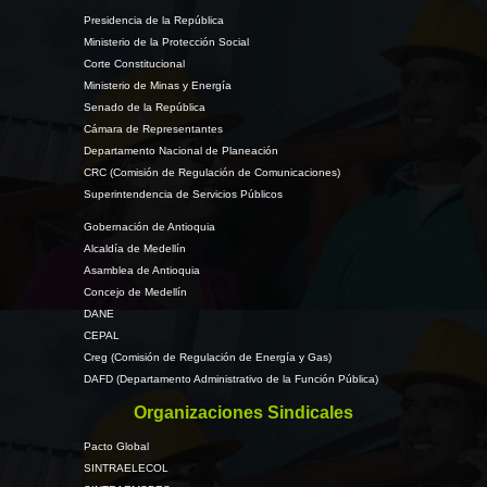
Presidencia de la República
Ministerio de la Protección Social
Corte Constitucional
Ministerio de Minas y Energía
Senado de la República
Cámara de Representantes
Departamento Nacional de Planeación
CRC (Comisión de Regulación de Comunicaciones)
Superintendencia de Servicios Públicos
Gobernación de Antioquia
Alcaldía de Medellín
Asamblea de Antioquia
Concejo de Medellín
DANE
CEPAL
Creg (Comisión de Regulación de Energía y Gas)
DAFD (Departamento Administrativo de la Función Pública)
Organizaciones Sindicales
Pacto Global
SINTRAELECOL