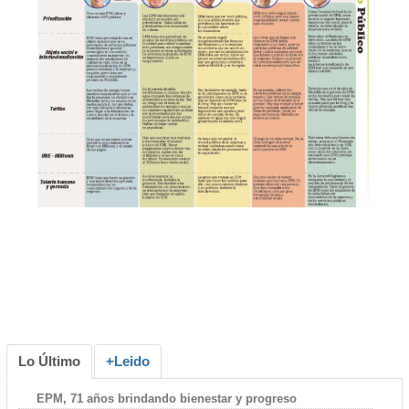
Lo Último
+Leido
EPM, 71 años brindando bienestar y progreso