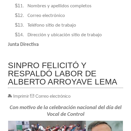
$1
1.
Nombres y apellidos completos
$1
2.
Correo electrónico
$1
3.
Teléfono sitio de trabajo
$1
4.
Dirección y ubicación sitio de trabajo
Junta Directiva
SINPRO FELICITÓ Y
RESPALDÓ LABOR DE
ALBERTO ARROYAVE LEMA
Imprimir
Correo electrónico
Con motivo de la celebración nacional del día del
Vocal de Control