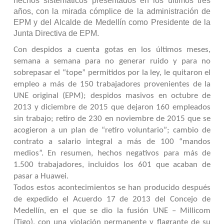
hechos sistemáticos presentados en los últimos tres
años, con la mirada cómplice de la administración de
EPM y del Alcalde de Medellín como Presidente de la
Junta Directiva de EPM.
Con despidos a cuenta gotas en los últimos meses,
semana a semana para no generar ruido y para no
sobrepasar el “tope” permitidos por la ley, le quitaron el
empleo a más de 150 trabajadores provenientes de la
UNE original (EPM); despidos masivos en octubre de
2013 y diciembre de 2015 que dejaron 160 empleados
sin trabajo; retiro de 230 en noviembre de 2015 que se
acogieron a un plan de “retiro voluntario”; cambio de
contrato a salario integral a más de 100 “mandos
medios”. En resumen, hechos negativos para más de
1.500 trabajadores, incluidos los 601 que acaban de
pasar a Huawei.
Todos estos acontecimientos se han producido después
de expedido el Acuerdo 17 de 2013 del Concejo de
Medellín, en el que se dio la fusión UNE – Millicom
(Tigo), con una violación permanente y flagrante de su