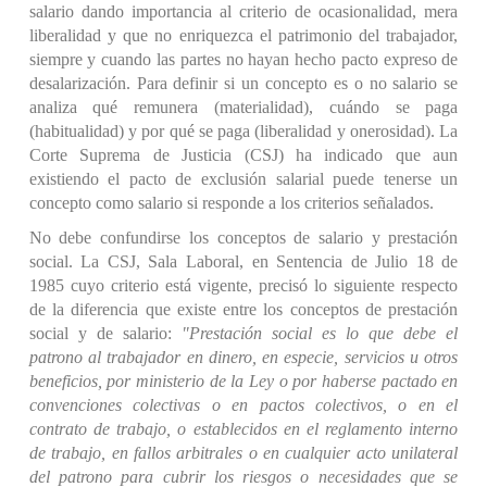
salario dando importancia al criterio de ocasionalidad, mera
liberalidad y que no enriquezca el patrimonio del trabajador,
siempre y cuando las partes no hayan hecho pacto expreso de
desalarización. Para definir si un concepto es o no salario se
analiza qué remunera (materialidad), cuándo se paga
(habitualidad) y por qué se paga (liberalidad y onerosidad). La
Corte Suprema de Justicia (CSJ) ha indicado que aun
existiendo el pacto
de exclusión salarial puede tenerse un
concepto como salario si responde a los criterios señalados.
No debe confundirse los conceptos de salario y prestación
social. La CSJ, Sala Laboral, en Sentencia de Julio 18 de
1985 cuyo criterio está vigente, precisó lo siguiente respecto
de la diferencia que existe entre los conceptos de prestación
social y de salario:
"Prestación social es lo que debe el
patrono al trabajador en dinero, en especie, servicios u otros
beneficios, por ministerio de la Ley o por haberse pactado en
convenciones colectivas o en pactos colectivos, o en el
contrato de trabajo, o establecidos en el reglamento interno
de trabajo, en fallos arbitrales o en cualquier acto unilateral
del patrono para cubrir los riesgos o necesidades que se