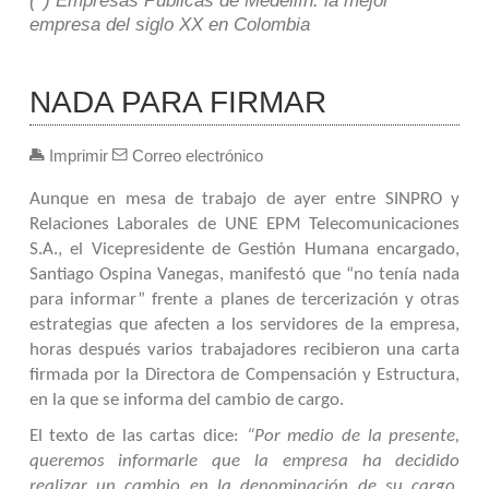
(*) Empresas Públicas de Medellín: la mejor
empresa del siglo XX en Colombia
NADA PARA FIRMAR
Imprimir
Correo electrónico
Aunque en mesa de trabajo de ayer entre SINPRO y
Relaciones Laborales de UNE EPM Telecomunicaciones
S.A., el Vicepresidente de Gestión Humana encargado,
Santiago Ospina Vanegas, manifestó que “no tenía nada
para informar” frente a planes de tercerización y otras
estrategias que afecten a los servidores de la empresa,
horas después varios trabajadores recibieron una carta
firmada por la Directora de Compensación y Estructura,
en la que se informa del cambio de cargo.
El texto de las cartas dice:
“Por medio de la presente,
queremos informarle que la empresa ha decidido
realizar un cambio en la denominación de su cargo,