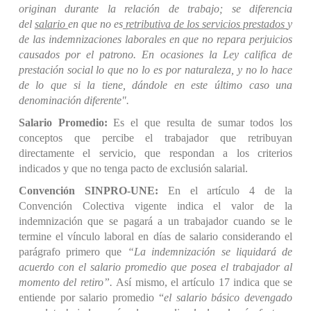
originan durante la relación de trabajo; se diferencia
del
salario
en que no es
retributiva de los servicios prestados
y
de las indemnizaciones laborales en que no repara perjuicios
causados por el patrono. En ocasiones la Ley califica de
prestación social lo que no lo es por naturaleza, y no lo hace
de lo que si la tiene, dándole en este último caso una
denominación diferente".
Salario Promedio:
Es el que resulta de sumar todos los
conceptos que percibe el trabajador que retribuyan
directamente el servicio, que respondan a los criterios
indicados y que no tenga pacto de exclusión salarial.
Convención SINPRO-UNE:
En el artículo 4 de la
Convención Colectiva vigente indica el valor de la
indemnización que se pagará a un trabajador cuando se le
termine el vínculo laboral en días de salario considerando el
parágrafo primero que
“La indemnización se liquidará de
acuerdo con el salario promedio que posea el trabajador al
momento del retiro”.
Así mismo, el artículo 17 indica que se
entiende por salario promedio “
el salario básico devengado