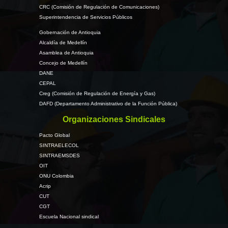
CRC (Comisión de Regulación de Comunicaciones)
Superintendencia de Servicios Públicos
Gobernación de Antioquia
Alcaldía de Medellín
Asamblea de Antioquia
Concejo de Medellín
DANE
CEPAL
Creg (Comisión de Regulación de Energía y Gas)
DAFD (Departamento Administrativo de la Función Pública)
Organizaciones Sindicales
Pacto Global
SINTRAELECOL
SINTRAEMSDES
OIT
ONU Colombia
Acrip
CUT
CGT
Escuela Nacional sindical