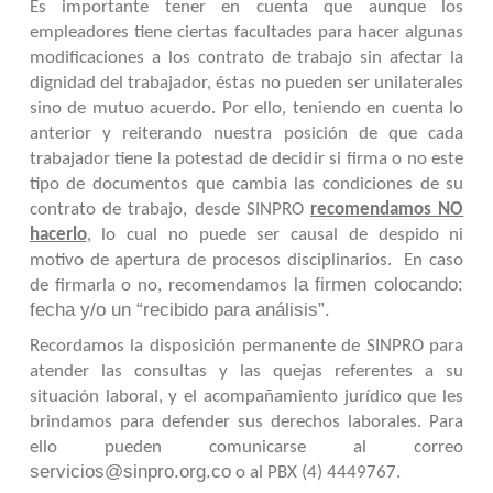
Es importante tener en cuenta que aunque los
empleadores tiene ciertas facultades para hacer algunas
modificaciones a los contrato de trabajo sin afectar la
dignidad del trabajador, éstas no pueden ser unilaterales
sino de mutuo acuerdo. Por ello, teniendo en cuenta lo
anterior y reiterando nuestra posición de que cada
trabajador tiene la potestad de decidir si firma o no este
tipo de documentos que cambia las condiciones de su
contrato de trabajo, desde SINPRO
recomendamos NO
hacerlo
, lo cual no puede ser causal de despido ni
motivo de apertura de procesos disciplinarios.
En caso
la firmen colocando:
de firmarla o no, recomendamos
fecha y/o un “recibido para análisis”.
Recordamos la disposición permanente de SINPRO para
atender las consultas y las quejas referentes a su
situación laboral, y el acompañamiento jurídico que les
brindamos para defender sus derechos laborales. Para
ello pueden comunicarse al correo
servicios@sinpro.org.co
o al PBX (4) 4449767.