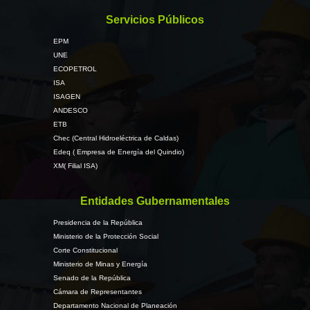
Servicios Públicos
EPM
UNE
ECOPETROL
ISA
ISAGEN
ANDESCO
ETB
Chec (Central Hidroeléctrica de Caldas)
Edeq ( Empresa de Energía del Quindio)
XM( Filial ISA)
Entidades Gubernamentales
Presidencia de la República
Ministerio de la Protección Social
Corte Constitucional
Ministerio de Minas y Energía
Senado de la República
Cámara de Representantes
Departamento Nacional de Planeación