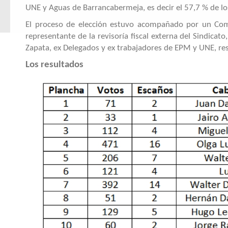
UNE y Aguas de Barrancabermeja, es decir el 57,7 % de los
El proceso de elección estuvo acompañado por un Comit
representante de la revisoría fiscal externa del Sindicat
Zapata, ex Delegados y ex trabajadores de EPM y UNE, re
Los resultados