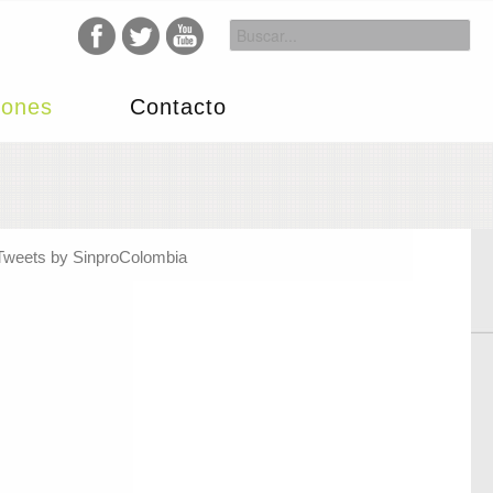
iones
Contacto
Tweets by SinproColombia