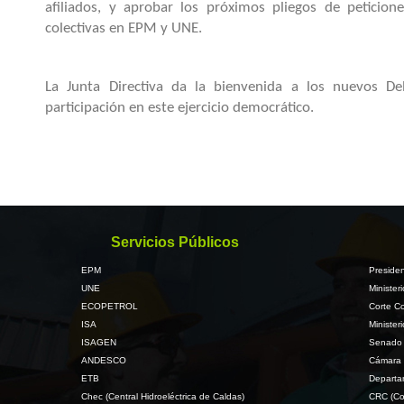
afiliados, y aprobar los próximos pliegos de peticio
colectivas en EPM y UNE.
La Junta Directiva da la bienvenida a los nuevos De
participación en este ejercicio democrático.
Servicios Públicos
EPM
Presiden
UNE
Minister
ECOPETROL
Corte Co
ISA
Minister
ISAGEN
Senado 
ANDESCO
Cámara 
ETB
Departa
Chec (Central Hidroeléctrica de Caldas)
CRC (Co