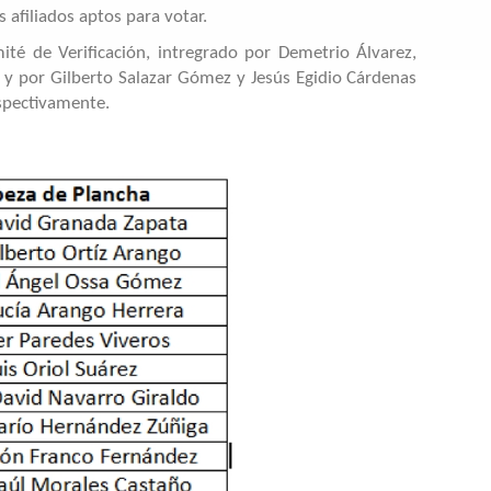
 afiliados aptos para votar.
é de Verificación, intregrado por Demetrio Álvarez,
o, y por Gilberto Salazar Gómez y Jesús Egidio Cárdenas
spectivamente.