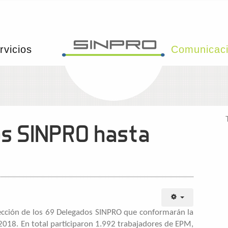
rvicios
Comunicac
os SINPRO hasta
a elección de los 69 Delegados SINPRO que conformarán la
018. En total participaron 1.992 trabajadores de EPM,