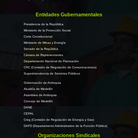
Entidades Gubernamentales
Presidencia de la República
Ministerio de la Protección Social
Corte Constitucional
Ministerio de Minas y Energía
Senado de la República
Cámara de Representantes
Departamento Nacional de Planeación
CRC (Comisión de Regulación de Comunicaciones)
Superintendencia de Servicios Públicos
Gobernación de Antioquia
Alcaldía de Medellín
Asamblea de Antioquia
Concejo de Medellín
DANE
CEPAL
Creg (Comisión de Regulación de Energía y Gas)
DAFD (Departamento Administrativo de la Función Pública)
Organizaciones Sindicales