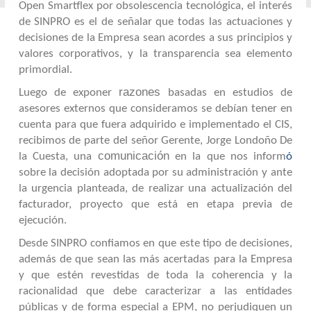
Open Smartflex por obsolescencia tecnológica, el interés
de SINPRO es el de señalar que todas las actuaciones y
decisiones de la Empresa sean acordes a sus principios y
valores corporativos, y la transparencia sea elemento
primordial.
razones
Luego de exponer
basadas en estudios de
asesores externos que consideramos se debían tener en
cuenta para que fuera adquirido e implementado el CIS,
recibimos de parte del señor Gerente, Jorge Londoño De
comunicación
la Cuesta, una
en la que nos inform
ó
sobre la decisión adoptada por su administración y ante
la urgencia planteada, de realizar una actualización del
facturador, proyecto que está en etapa previa de
ejecución.
Desde SINPRO confiamos en que este tipo de decisiones,
además de que sean las más acertadas para la Empresa
y que estén revestidas de toda la coherencia y la
racionalidad que debe caracterizar a las entidades
públicas y de forma especial a EPM, no perjudiquen un