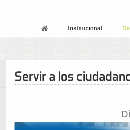
Institucional
Se
Servir a los ciudada
Dí