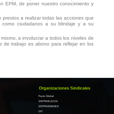
on EPM, de poner nuestro conocimiento y
 prestos a realizar todas las acciones que
 y como ciudadanos a su blindaje y a su
 mismo, a involucrar a todos los niveles de
 de trabajo es abono para reflejar en los
Organizaciones Sindicales
Pacto Global
SINTRAELECOL
SINTRAEMSDES
OIT