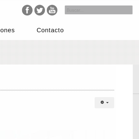
iones
Contacto
o