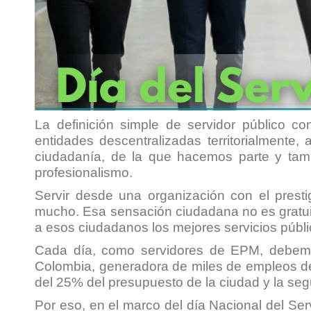
La definición simple de servidor público c
entidades descentralizadas territorialmente,
ciudadanía, de la que hacemos parte y tam
profesionalismo.
Servir desde una organización con el prest
mucho. Esa sensación ciudadana no es gratuita
a esos ciudadanos los mejores servicios públic
Cada día, como servidores de EPM, debemos
Colombia, generadora de miles de empleos de 
del 25% del presupuesto de la ciudad y la se
Por eso, en el marco del día Nacional del Ser