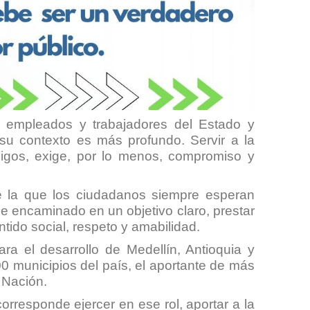
s, empleados y trabajadores del Estado y
 su contexto es más profundo. Servir a la
igos, exige, por lo menos, compromiso y
de la que los ciudadanos siempre esperan
le encaminado en un objetivo claro, prestar
tido social, respeto y amabilidad.
 el desarrollo de Medellín, Antioquia y
0 municipios del país, el aportante de más
 Nación.
orresponde ejercer en ese rol, aportar a la