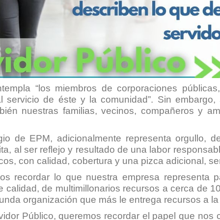
ontempla “los miembros de corporaciones pública
 al servicio de éste y la comunidad”. Sin embargo,
bién nuestras familias, vecinos, compañeros y am
igio de EPM, adicionalmente representa orgullo, 
, al ser reflejo y resultado de una labor responsab
os, con calidad, cobertura y una pizca adicional, sen
 recordar lo que nuestra empresa representa para
calidad, de multimillonarios recursos a cerca de 10
gunda organización que más le entrega recursos a la
vidor Público, queremos recordar el papel que nos c