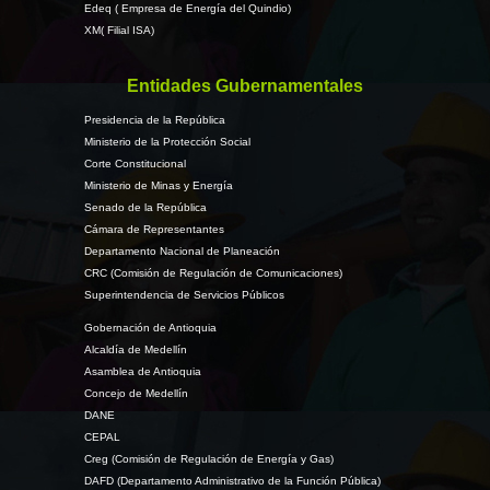
Edeq ( Empresa de Energía del Quindio)
XM( Filial ISA)
Entidades Gubernamentales
Presidencia de la República
Ministerio de la Protección Social
Corte Constitucional
Ministerio de Minas y Energía
Senado de la República
Cámara de Representantes
Departamento Nacional de Planeación
CRC (Comisión de Regulación de Comunicaciones)
Superintendencia de Servicios Públicos
Gobernación de Antioquia
Alcaldía de Medellín
Asamblea de Antioquia
Concejo de Medellín
DANE
CEPAL
Creg (Comisión de Regulación de Energía y Gas)
DAFD (Departamento Administrativo de la Función Pública)