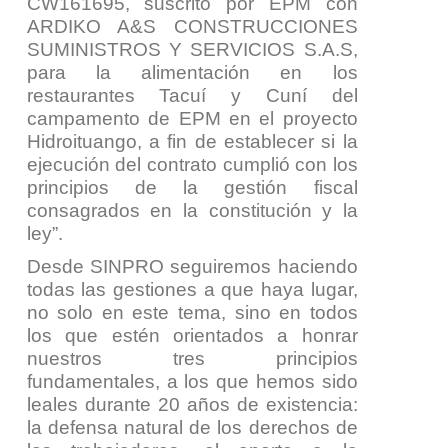
CW161695, suscrito por EPM con
ARDIKO A&S CONSTRUCCIONES
SUMINISTROS Y SERVICIOS S.A.S,
para la alimentación en los
restaurantes Tacuí y Cuní del
campamento de EPM en el proyecto
Hidroituango, a fin de establecer si la
ejecución del contrato cumplió con los
principios de la gestión fiscal
consagrados en la constitución y la
ley”
.
Desde SINPRO seguiremos haciendo
todas las gestiones a que haya lugar,
no solo en este tema, sino en todos
los que estén orientados a honrar
nuestros tres principios
fundamentales, a los que hemos sido
leales durante 20 años de existencia:
la defensa natural de los derechos de