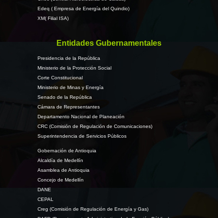
Edeq ( Empresa de Energía del Quindio)
XM( Filial ISA)
Entidades Gubernamentales
Presidencia de la República
Ministerio de la Protección Social
Corte Constitucional
Ministerio de Minas y Energía
Senado de la República
Cámara de Representantes
Departamento Nacional de Planeación
CRC (Comisión de Regulación de Comunicaciones)
Superintendencia de Servicios Públicos
Gobernación de Antioquia
Alcaldía de Medellín
Asamblea de Antioquia
Concejo de Medellín
DANE
CEPAL
Creg (Comisión de Regulación de Energía y Gas)