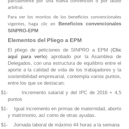
parcialmente por una nueva convención o por laudo
arbitral.
Para ver los montos
de los beneficios convencionales
Beneficios convencionales
vigentes, haga clic en
SINPRO-EPM
Elementos del Pliego a EPM
El pliego de peticiones de SINPRO a EPM (
Clic
aquí para verlo
) aprobado por la Asamblea de
Delegados, con una estructura de equilibrio entre el
aporte a la calidad de vida de los trabajadores y la
sostenibilidad empresarial, contempla varios puntos,
entre los que se destacan:
-
Incremento salarial y del IPC de 2016 + 4,5
$1
puntos
-
Igual incremento en primas de maternidad, aborto
$1
y matrimonio, así como de otras ayudas.
-
Jornada laboral de máximo 44 horas a la semana
$1