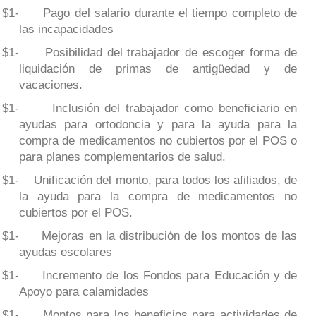
-
Pago del salario durante el tiempo completo de
$1
las incapacidades
-
Posibilidad del trabajador de escoger forma de
$1
liquidación de primas de antigüedad y de
vacaciones.
-
Inclusión del trabajador como beneficiario en
$1
ayudas para ortodoncia y para la ayuda para la
compra de medicamentos no cubiertos por el POS o
para planes complementarios de salud.
-
Unificación del monto, para todos los afiliados, de
$1
la ayuda para la compra de medicamentos no
cubiertos por el POS.
-
Mejoras en la distribución de los montos de las
$1
ayudas escolares
-
Incremento de los Fondos para Educación y de
$1
Apoyo para calamidades
-
Montos para los beneficios para actividades de
$1