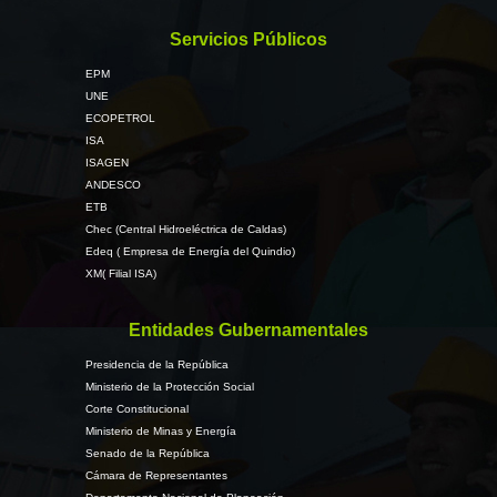
Servicios Públicos
EPM
UNE
ECOPETROL
ISA
ISAGEN
ANDESCO
ETB
Chec (Central Hidroeléctrica de Caldas)
Edeq ( Empresa de Energía del Quindio)
XM( Filial ISA)
Entidades Gubernamentales
Presidencia de la República
Ministerio de la Protección Social
Corte Constitucional
Ministerio de Minas y Energía
Senado de la República
Cámara de Representantes