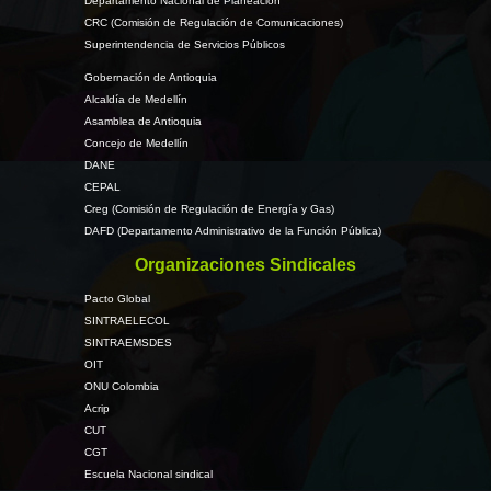
Departamento Nacional de Planeación
CRC (Comisión de Regulación de Comunicaciones)
Superintendencia de Servicios Públicos
Gobernación de Antioquia
Alcaldía de Medellín
Asamblea de Antioquia
Concejo de Medellín
DANE
CEPAL
Creg (Comisión de Regulación de Energía y Gas)
DAFD (Departamento Administrativo de la Función Pública)
Organizaciones Sindicales
Pacto Global
SINTRAELECOL
SINTRAEMSDES
OIT
ONU Colombia
Acrip
CUT
CGT
Escuela Nacional sindical