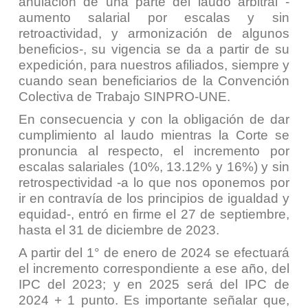
anulación de una parte del laudo arbitral
-
aumento salarial por escalas y sin
retroactividad, y armonización de algunos
beneficios-
, su vigencia se da a partir de su
expedición, para nuestros afiliados, siempre y
cuando sean beneficiarios de la Convención
Colectiva de Trabajo SINPRO-UNE.
En consecuencia y con la obligación de dar
cumplimiento al laudo mientras la Corte se
pronuncia al respecto, el incremento por
escalas salariales (10%, 13.12% y 16%) y sin
retrospectividad
-a lo que nos oponemos por
ir en contravía de los principios de igualdad y
equidad-
, entró en firme el 27 de septiembre,
hasta el 31 de diciembre de 2023.
A partir del 1° de enero de 2024 se efectuará
el incremento correspondiente a ese año, del
IPC del 2023; y en 2025 será del IPC de
2024 + 1 punto. Es importante señalar que,