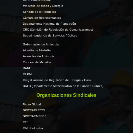
Ministerio de Minas y Energía
Senado de la República
Cámara de Representantes
Departamento Nacional de Planeación
CRC (Comisión de Regulación de Comunicaciones)
Superintendencia de Servicios Públicos
Gobernación de Antioquia
Alcaldía de Medellín
Asamblea de Antioquia
Concejo de Medellín
DANE
CEPAL
Creg (Comisión de Regulación de Energía y Gas)
DAFD (Departamento Administrativo de la Función Pública)
Organizaciones Sindicales
Pacto Global
SINTRAELECOL
SINTRAEMSDES
OIT
ONU Colombia