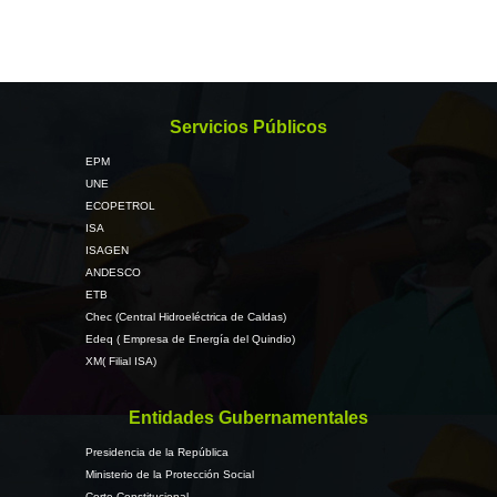
Servicios Públicos
EPM
UNE
ECOPETROL
ISA
ISAGEN
ANDESCO
ETB
Chec (Central Hidroeléctrica de Caldas)
Edeq ( Empresa de Energía del Quindio)
XM( Filial ISA)
Entidades Gubernamentales
Presidencia de la República
Ministerio de la Protección Social
Corte Constitucional