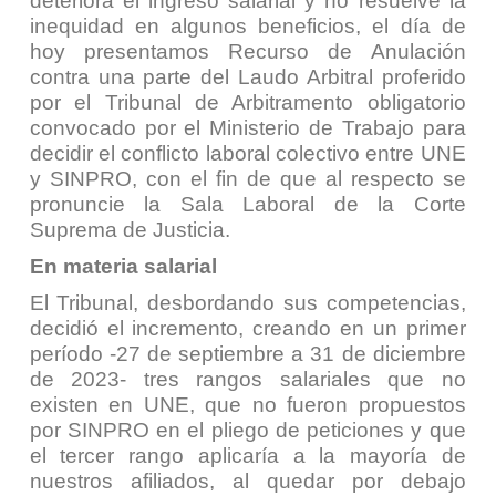
deteriora el ingreso salarial y no resuelve la
inequidad en algunos beneficios, el día de
hoy presentamos Recurso de Anulación
contra una parte del Laudo Arbitral proferido
por el Tribunal de Arbitramento obligatorio
convocado por el Ministerio de Trabajo para
decidir el conflicto laboral colectivo entre UNE
y SINPRO, con el fin de que al respecto se
pronuncie la Sala Laboral de la Corte
Suprema de Justicia.
En materia salarial
El Tribunal, desbordando sus competencias,
decidió el incremento, creando en un primer
período
-27 de septiembre a 31 de diciembre
de 2023-
tres rangos salariales que no
existen en UNE, que no fueron propuestos
por SINPRO en el pliego de peticiones y que
el tercer rango aplicaría a la mayoría de
nuestros afiliados, al quedar por debajo