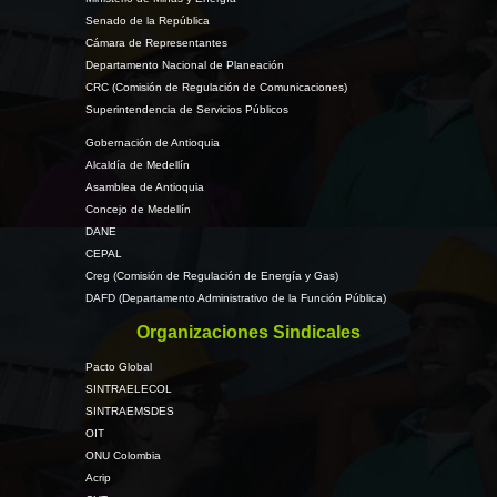
Senado de la República
Cámara de Representantes
Departamento Nacional de Planeación
CRC (Comisión de Regulación de Comunicaciones)
Superintendencia de Servicios Públicos
Gobernación de Antioquia
Alcaldía de Medellín
Asamblea de Antioquia
Concejo de Medellín
DANE
CEPAL
Creg (Comisión de Regulación de Energía y Gas)
DAFD (Departamento Administrativo de la Función Pública)
Organizaciones Sindicales
Pacto Global
SINTRAELECOL
SINTRAEMSDES
OIT
ONU Colombia
Acrip