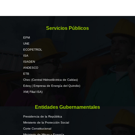
Servicios Públicos
EPM
UNE
ECOPETROL
ISA
ISAGEN
ANDESCO
ETB
Chec (Central Hidroeléctrica de Caldas)
Edeq ( Empresa de Energía del Quindio)
XM( Filial ISA)
Entidades Gubernamentales
Presidencia de la República
Ministerio de la Protección Social
Corte Constitucional
Ministerio de Minas y Energía