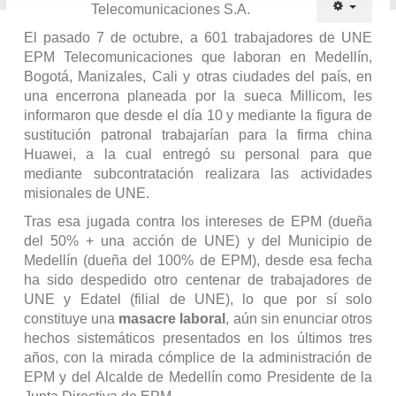
Telecomunicaciones S.A.
El pasado 7 de octubre, a 601 trabajadores de UNE
EPM Telecomunicaciones que laboran en Medellín,
Bogotá, Manizales, Cali y otras ciudades del país, en
una encerrona planeada por la sueca Millicom, les
informaron que desde el día 10 y mediante la figura de
sustitución patronal trabajarían para la firma china
Huawei, a la cual entregó
su personal para que
mediante subcontratación realizara las actividades
misionales de UNE.
Tras esa jugada contra los intereses de EPM (dueña
del 50% + una acción de UNE) y del Municipio de
Medellín (dueña del 100% de EPM), desde esa fecha
ha sido despedido otro centenar de trabajadores de
UNE y Edatel (filial de UNE), lo que por sí solo
constituye una
masacre laboral
, aún sin enunciar otros
hechos sistemáticos presentados en los últimos tres
años, con la mirada cómplice de la administración de
EPM y del Alcalde de Medellín como Presidente de la