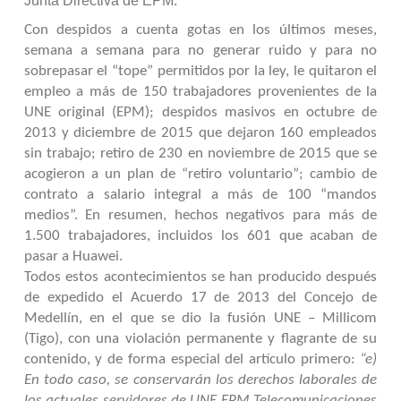
Junta Directiva de EPM.
Con despidos a cuenta gotas en los últimos meses,
semana a semana para no generar ruido y para no
sobrepasar el “tope” permitidos por la ley, le quitaron el
empleo a más de 150 trabajadores provenientes de la
UNE original (EPM); despidos masivos en octubre de
2013 y diciembre de 2015 que dejaron 160 empleados
sin trabajo; retiro de 230 en noviembre de 2015 que se
acogieron a un plan de “retiro voluntario”; cambio de
contrato a salario integral a más de 100 “mandos
medios”. En resumen, hechos negativos para más de
1.500 trabajadores, incluidos los 601 que acaban de
pasar a Huawei.
Todos estos acontecimientos se han producido después
de expedido el Acuerdo 17 de 2013 del Concejo de
Medellín, en el que se dio la fusión UNE – Millicom
(Tigo), con una violación permanente y flagrante de su
contenido, y de forma especial del artículo primero:
“e)
En todo caso, se conservarán los derechos laborales de