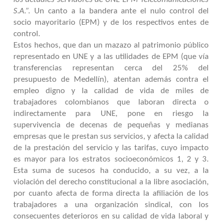
los actuales servidores de UNE EPM Telecomunicaciones
S.A.”.
Un canto a la bandera ante el nulo control del
socio mayoritario (EPM) y de los respectivos entes de
control.
Estos hechos, que dan un mazazo al patrimonio público
representado en UNE y a las utilidades de EPM (que vía
transferencias representan cerca del 25% del
presupuesto de Medellín), atentan además contra el
empleo digno y la calidad de vida de miles de
trabajadores colombianos que laboran directa o
indirectamente para UNE, pone en riesgo la
supervivencia de decenas de pequeñas y medianas
empresas que le prestan sus servicios, y afecta la calidad
de la prestación del servicio y las tarifas, cuyo impacto
es mayor para los estratos socioeconómicos 1, 2 y 3.
Esta suma de sucesos ha conducido, a su vez, a la
violación del derecho constitucional a la libre asociación,
por cuanto afecta de forma directa la afiliación de los
trabajadores a una organización sindical, con los
consecuentes deterioros en su calidad de vida laboral y