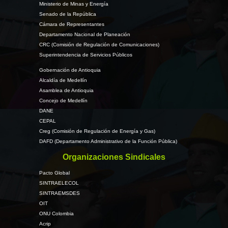
Ministerio de Minas y Energía
Senado de la República
Cámara de Representantes
Departamento Nacional de Planeación
CRC (Comisión de Regulación de Comunicaciones)
Superintendencia de Servicios Públicos
Gobernación de Antioquia
Alcaldía de Medellín
Asamblea de Antioquia
Concejo de Medellín
DANE
CEPAL
Creg (Comisión de Regulación de Energía y Gas)
DAFD (Departamento Administrativo de la Función Pública)
Organizaciones Sindicales
Pacto Global
SINTRAELECOL
SINTRAEMSDES
OIT
ONU Colombia
Acrip