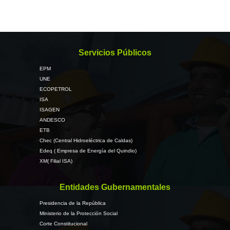
Servicios Públicos
EPM
UNE
ECOPETROL
ISA
ISAGEN
ANDESCO
ETB
Chec (Central Hidroeléctrica de Caldas)
Edeq ( Empresa de Energía del Quindio)
XM( Filial ISA)
Entidades Gubernamentales
Presidencia de la República
Ministerio de la Protección Social
Corte Constitucional