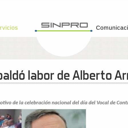
rvicios
Comunicac
spaldó labor de Alberto 
tivo de la celebración nacional del día del Vocal de Cont