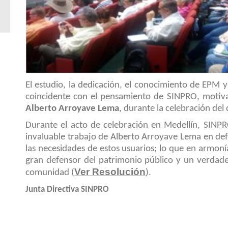
El estudio, la dedicación, el conocimiento de EPM y
coincidente con el pensamiento de SINPRO, motivaro
Alberto Arroyave Lema
, durante la celebración del
Durante el acto de celebración en Medellín, SINPRO
invaluable trabajo de Alberto Arroyave Lema en defen
las necesidades de estos usuarios; lo que en armoní
gran defensor del patrimonio público y un verdader
Ver Resolución
comunidad (
).
Junta Directiva SINPRO