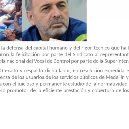
 la defensa del capital humano y del rigor técnico que ha
n la felicitación por parte del Sindicato al representant
 día nacional del Vocal de Control por parte de la Superinten
 exaltó y respaldó dicha labor, en resolución expedida en
sa de los usuarios de los servicios públicos de Medellín y 
a con el juicioso y permanente estudio de la normatividad 
o promotor de la eficiente prestación y cobertura de los 