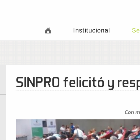
Institucional
Se
SINPRO felicitó y re
Con mo