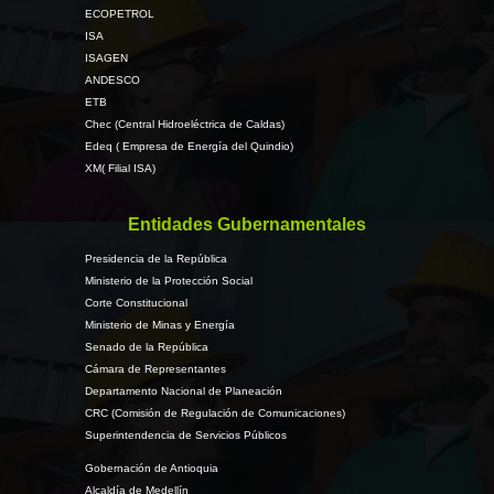
ECOPETROL
ISA
ISAGEN
ANDESCO
ETB
Chec (Central Hidroeléctrica de Caldas)
Edeq ( Empresa de Energía del Quindio)
XM( Filial ISA)
Entidades Gubernamentales
Presidencia de la República
Ministerio de la Protección Social
Corte Constitucional
Ministerio de Minas y Energía
Senado de la República
Cámara de Representantes
Departamento Nacional de Planeación
CRC (Comisión de Regulación de Comunicaciones)
Superintendencia de Servicios Públicos
Gobernación de Antioquia
Alcaldía de Medellín