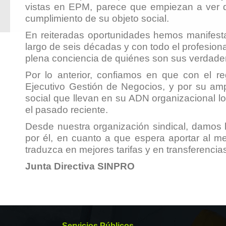
vistas en EPM, parece que empiezan a ver de
cumplimiento de su objeto social.
En reiteradas oportunidades hemos manifesta
largo de seis décadas y con todo el profesio
plena conciencia de quiénes son sus verdader
Por lo anterior, confiamos en que con el 
Ejecutivo Gestión de Negocios, y por su amp
social que llevan en su ADN organizacional 
el pasado reciente.
Desde nuestra organización sindical, damos 
por él, en cuanto a que espera aportar al m
traduzca en mejores tarifas y en transferencias
Junta Directiva SINPRO
Servicios Públicos