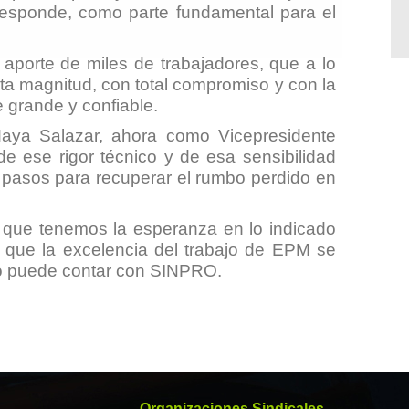
rresponde, como parte fundamental para el
aporte de miles de trabajadores, que a lo
ta magnitud, con total compromiso y con la
 grande y confiable.
Maya Salazar, ahora como Vicepresidente
e ese rigor técnico y de esa sensibilidad
 pasos para recuperar el rumbo perdido en
s que tenemos la esperanza en lo indicado
y que la excelencia del trabajo de EPM se
sto puede contar con SINPRO.
Organizaciones Sindicales