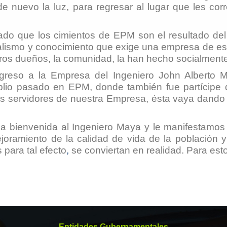
 nuevo la luz, para regresar al lugar que les co
do que los cimientos de EPM son el resultado del 
nalismo y conocimiento que exige una empresa de es
os dueños, la comunidad, la han hecho socialmente
regreso a la Empresa del Ingeniero John Alberto 
lio pasado en EPM, donde también fue partícipe d
los servidores de nuestra Empresa, ésta vaya dando
la bienvenida al Ingeniero Maya y le manifestamo
ejoramiento de la calidad de vida de la población 
 para tal efecto
,
se conviertan en realidad. Para e
Entidades Gubernamentales