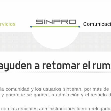
rvicios
Comunicac
 ayuden a retomar el ru
la comunidad y los usuarios sintieran, por más de
 y para que se ganara la admiración y el respeto d
y con las recientes administraciones fueron relega