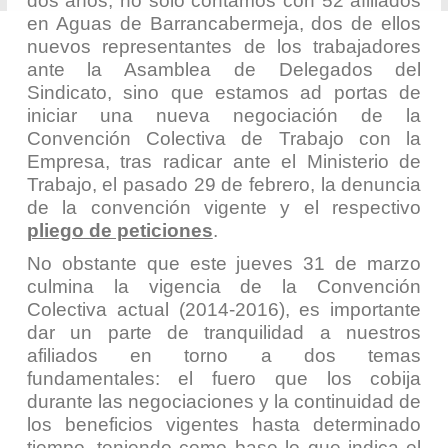
dos años, no solo contamos con 52 afiliados
en Aguas de Barrancabermeja, dos de ellos
nuevos representantes de los trabajadores
ante la Asamblea de Delegados del
Sindicato, sino que estamos ad portas de
iniciar una nueva negociación de la
Convención Colectiva de Trabajo con la
Empresa, tras radicar ante el Ministerio de
Trabajo, el pasado 29 de febrero, la denuncia
de la convención vigente y el respectivo
pliego de peticiones
.
No obstante que este jueves 31 de marzo
culmina la vigencia de la Convención
Colectiva actual (2014-2016), es importante
dar un parte de tranquilidad a nuestros
afiliados en torno a dos temas
fundamentales: el fuero que los cobija
durante las negociaciones y la continuidad de
los beneficios vigentes hasta determinado
tiempo, teniendo como base lo que indica el