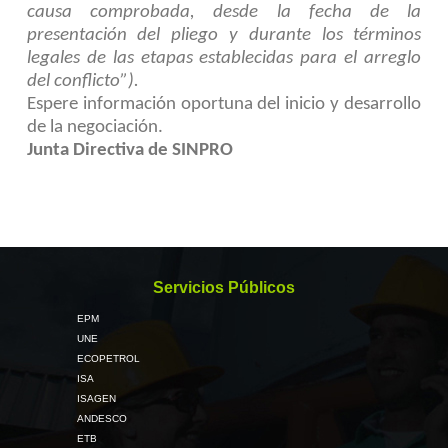
causa comprobada, desde la fecha de la
presentación del pliego y durante los términos
legales de las etapas establecidas para el arreglo
del conflicto”).
Espere información oportuna del inicio y desarrollo
de la negociación.
Junta Directiva de SINPRO
Servicios Públicos
EPM
UNE
ECOPETROL
ISA
ISAGEN
ANDESCO
ETB