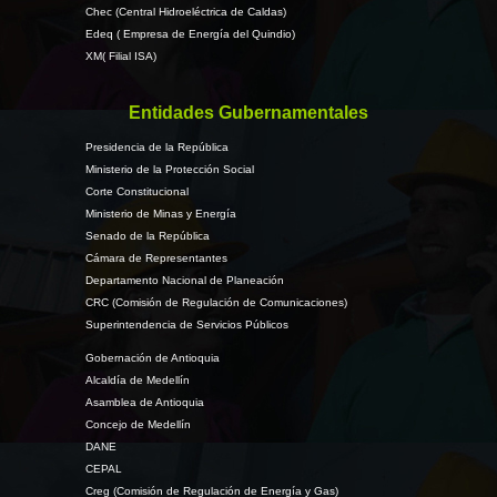
Chec (Central Hidroeléctrica de Caldas)
Edeq ( Empresa de Energía del Quindio)
XM( Filial ISA)
Entidades Gubernamentales
Presidencia de la República
Ministerio de la Protección Social
Corte Constitucional
Ministerio de Minas y Energía
Senado de la República
Cámara de Representantes
Departamento Nacional de Planeación
CRC (Comisión de Regulación de Comunicaciones)
Superintendencia de Servicios Públicos
Gobernación de Antioquia
Alcaldía de Medellín
Asamblea de Antioquia
Concejo de Medellín
DANE
CEPAL
Creg (Comisión de Regulación de Energía y Gas)