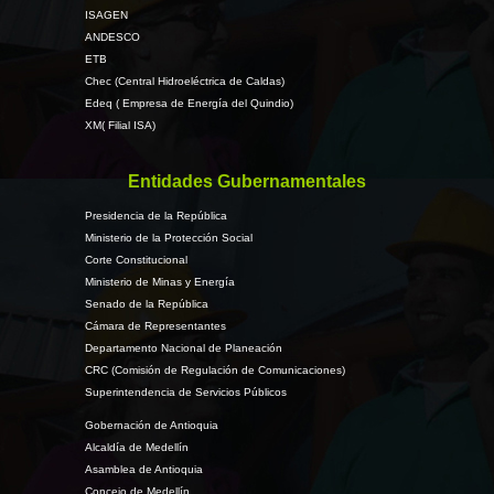
ISAGEN
ANDESCO
ETB
Chec (Central Hidroeléctrica de Caldas)
Edeq ( Empresa de Energía del Quindio)
XM( Filial ISA)
Entidades Gubernamentales
Presidencia de la República
Ministerio de la Protección Social
Corte Constitucional
Ministerio de Minas y Energía
Senado de la República
Cámara de Representantes
Departamento Nacional de Planeación
CRC (Comisión de Regulación de Comunicaciones)
Superintendencia de Servicios Públicos
Gobernación de Antioquia
Alcaldía de Medellín
Asamblea de Antioquia
Concejo de Medellín