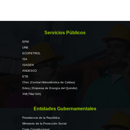
Servicios Públicos
EPM
UNE
ECOPETROL
ISA
ISAGEN
ANDESCO
ETB
Chec (Central Hidroeléctrica de Caldas)
Edeq ( Empresa de Energía del Quindio)
XM( Filial ISA)
Entidades Gubernamentales
Presidencia de la República
Ministerio de la Protección Social
Corte Constitucional