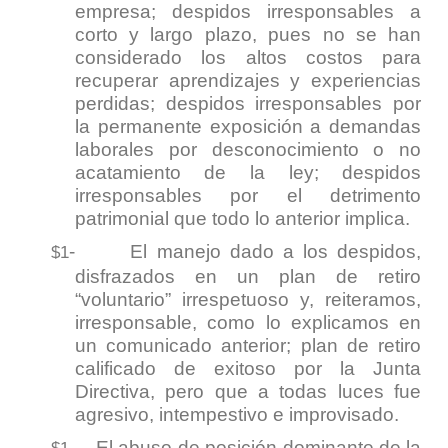
empresa; despidos irresponsables a
corto y largo plazo, pues no se han
considerado los altos costos para
recuperar aprendizajes y experiencias
perdidas; despidos irresponsables por
la permanente exposición a demandas
laborales por desconocimiento o no
acatamiento de la ley; despidos
irresponsables por el detrimento
patrimonial que todo lo anterior implica.
-
El manejo dado a los despidos,
$1
disfrazados en un plan de retiro
“voluntario” irrespetuoso y, reiteramos,
irresponsable, como lo explicamos en
un comunicado anterior; plan de retiro
calificado de exitoso por la Junta
Directiva, pero que a todas luces fue
agresivo, intempestivo e improvisado.
-
El abuso de posición dominante de la