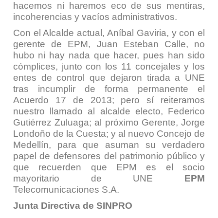
hacemos ni haremos eco de sus mentiras,
incoherencias y vacíos administrativos.
Con el Alcalde actual, Aníbal Gaviria, y con el
gerente de EPM, Juan Esteban Calle, no
hubo ni hay nada que hacer, pues han sido
cómplices, junto con los 11 concejales y los
entes de control que dejaron tirada a UNE
tras incumplir de forma permanente el
Acuerdo 17 de 2013; pero sí reiteramos
nuestro llamado al alcalde electo, Federico
Gutiérrez Zuluaga; al próximo Gerente, Jorge
Londoño de la Cuesta; y al nuevo Concejo de
Medellín, para que asuman su verdadero
papel de defensores del patrimonio público y
que recuerden que EPM es el socio
mayoritario de UNE
EPM
Telecomunicaciones S.A.
Junta Directiva de SINPRO