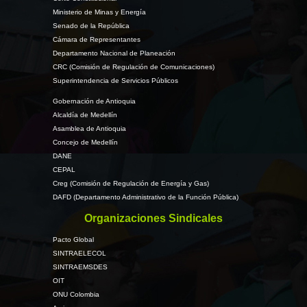
Ministerio de Minas y Energía
Senado de la República
Cámara de Representantes
Departamento Nacional de Planeación
CRC (Comisión de Regulación de Comunicaciones)
Superintendencia de Servicios Públicos
Gobernación de Antioquia
Alcaldía de Medellín
Asamblea de Antioquia
Concejo de Medellín
DANE
CEPAL
Creg (Comisión de Regulación de Energía y Gas)
DAFD (Departamento Administrativo de la Función Pública)
Organizaciones Sindicales
Pacto Global
SINTRAELECOL
SINTRAEMSDES
OIT
ONU Colombia