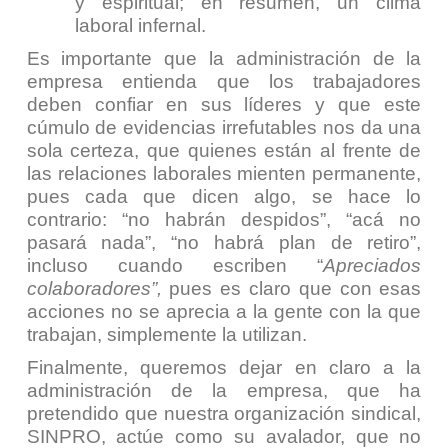
y espiritual; en resumen, un clima
laboral infernal.
Es importante que la administración de la
empresa entienda que los trabajadores
deben confiar en sus líderes y que este
cúmulo de evidencias irrefutables nos da una
sola certeza, que quienes están al frente de
las relaciones laborales mienten permanente,
pues cada que dicen algo, se hace lo
contrario: “no habrán despidos”, “acá no
pasará nada”, “no habrá plan de retiro”,
incluso cuando escriben “
Apreciados
colaboradores”,
pues es claro que con esas
acciones no se aprecia a la gente con la que
trabajan, simplemente la utilizan.
Finalmente, queremos dejar en claro a la
administración de la empresa, que ha
pretendido que nuestra organización sindical,
SINPRO, actúe como su avalador, que no