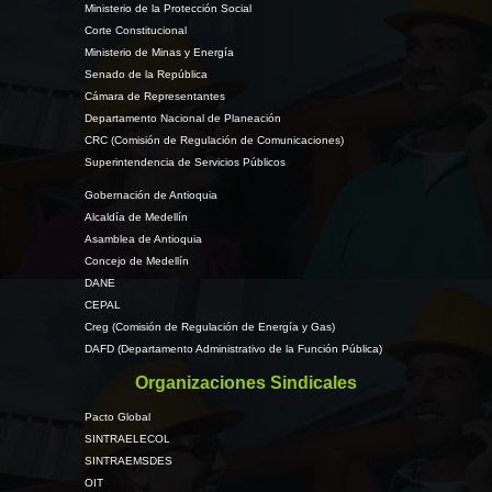
Ministerio de la Protección Social
Corte Constitucional
Ministerio de Minas y Energía
Senado de la República
Cámara de Representantes
Departamento Nacional de Planeación
CRC (Comisión de Regulación de Comunicaciones)
Superintendencia de Servicios Públicos
Gobernación de Antioquia
Alcaldía de Medellín
Asamblea de Antioquia
Concejo de Medellín
DANE
CEPAL
Creg (Comisión de Regulación de Energía y Gas)
DAFD (Departamento Administrativo de la Función Pública)
Organizaciones Sindicales
Pacto Global
SINTRAELECOL
SINTRAEMSDES
OIT