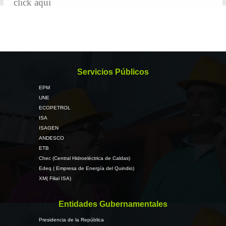
click aqui
Servicios Públicos
EPM
UNE
ECOPETROL
ISA
ISAGEN
ANDESCO
ETB
Chec (Central Hidroeléctrica de Caldas)
Edeq ( Empresa de Energía del Quindio)
XM( Filial ISA)
Entidades Gubernamentales
Presidencia de la República