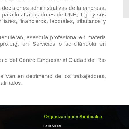
 decisiones administrativas de la empresa,
o para los trabajadores de UNE, Tigo y sus
ares, financieros, laborales, tributarios y
equieran, asesoría profesional en materia
pro.org
, en
Servicios
o solicitándola en
orio del Centro Empresarial Ciudad del Río
e van en detrimento de los trabajadores,
filiados.
Organizaciones Sindicales
Pacto Global