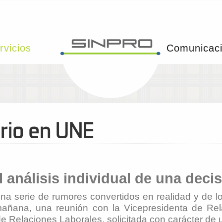
rvicios
Comunicac
ario en UNE
 análisis individual de una deci
na serie de rumores convertidos en realidad y de l
ta mañana, una reunión con la Vicepresidenta de 
e Relaciones Laborales, solicitada con carácter d