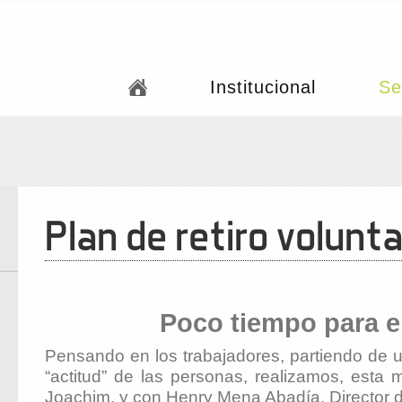
Institucional
Se
Plan de retiro volunt
Poco tiempo para el
Pensando en los trabajadores, partiendo de u
“actitud” de las personas, realizamos, es
Joachim, y con Henry Mena Abadía, Director d