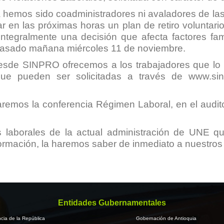
a hemos sido coadministradores ni avaladores de las
r en las próximas horas un plan de retiro voluntari
ntegralmente una decisión que afecta factores famili
a pasado mañana miércoles 11 de noviembre.
sde SINPRO ofrecemos a los trabajadores que lo r
a, que pueden ser solicitadas a través de
www.sin
zaremos la conferencia Régimen Laboral, en el audit
s laborales de la actual administración de UNE qu
ación, la haremos saber de inmediato a nuestros a
Entidades Gubernamentales
cia de la República
Gobernación de Antioquia