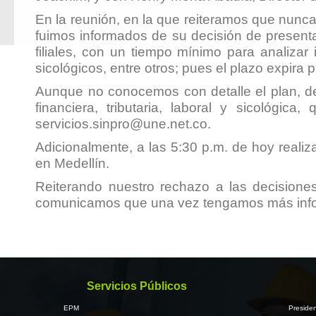
En la reunión, en la que reiteramos que nunc
fuimos informados de su decisión de presenta
filiales, con un tiempo mínimo para analizar i
sicológicos, entre otros; pues el plazo expir
Aunque no conocemos con detalle el plan, de
financiera, tributaria, laboral y sicológic
servicios.sinpro@une.net.co
.
Adicionalmente, a las 5:30 p.m. de hoy reali
en Medellín.
Reiterando nuestro rechazo a las decisione
comunicamos que una vez tengamos más inform
Servicios Públicos
EPM
Presiden