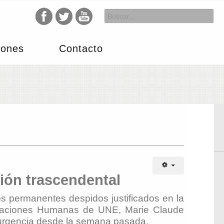
iones
Contacto
sión trascendental
os permanentes despidos justificados en la
Relaciones Humanas de UNE, Marie Claude
e urgencia desde la semana pasada.