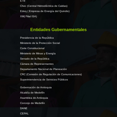
ETB
Chec (Central Hidroeléctrica de Caldas)
Edeq ( Empresa de Energía del Quindio)
XM( Filial ISA)
Entidades Gubernamentales
Presidencia de la República
Ministerio de la Protección Social
Corte Constitucional
Ministerio de Minas y Energía
Senado de la República
Cámara de Representantes
Departamento Nacional de Planeación
CRC (Comisión de Regulación de Comunicaciones)
Superintendencia de Servicios Públicos
Gobernación de Antioquia
Alcaldía de Medellín
Asamblea de Antioquia
Concejo de Medellín
DANE
CEPAL