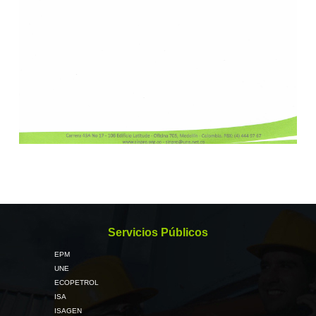
Servicios Públicos
EPM
UNE
ECOPETROL
ISA
ISAGEN