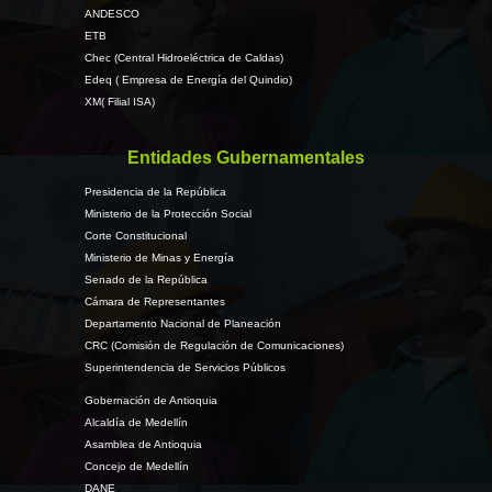
ANDESCO
ETB
Chec (Central Hidroeléctrica de Caldas)
Edeq ( Empresa de Energía del Quindio)
XM( Filial ISA)
Entidades Gubernamentales
Presidencia de la República
Ministerio de la Protección Social
Corte Constitucional
Ministerio de Minas y Energía
Senado de la República
Cámara de Representantes
Departamento Nacional de Planeación
CRC (Comisión de Regulación de Comunicaciones)
Superintendencia de Servicios Públicos
Gobernación de Antioquia
Alcaldía de Medellín
Asamblea de Antioquia
Concejo de Medellín
DANE