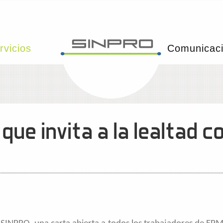
rvicios
Comunicac
ue invita a la lealtad co