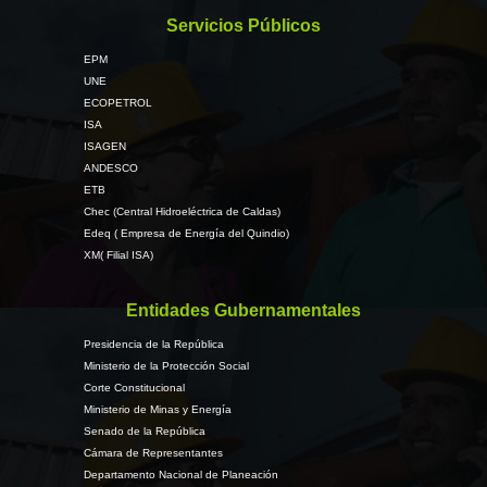
Servicios Públicos
EPM
UNE
ECOPETROL
ISA
ISAGEN
ANDESCO
ETB
Chec (Central Hidroeléctrica de Caldas)
Edeq ( Empresa de Energía del Quindio)
XM( Filial ISA)
Entidades Gubernamentales
Presidencia de la República
Ministerio de la Protección Social
Corte Constitucional
Ministerio de Minas y Energía
Senado de la República
Cámara de Representantes
Departamento Nacional de Planeación