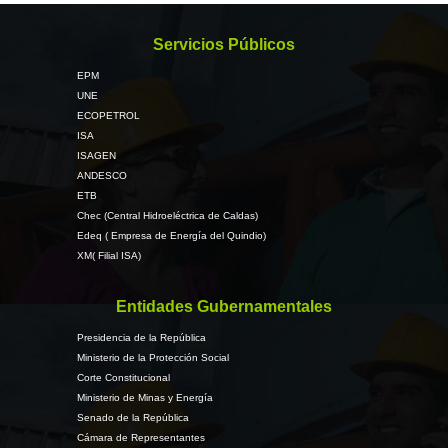
Servicios Públicos
EPM
UNE
ECOPETROL
ISA
ISAGEN
ANDESCO
ETB
Chec (Central Hidroeléctrica de Caldas)
Edeq ( Empresa de Energía del Quindio)
XM( Filial ISA)
Entidades Gubernamentales
Presidencia de la República
Ministerio de la Protección Social
Corte Constitucional
Ministerio de Minas y Energía
Senado de la República
Cámara de Representantes