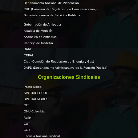
Departamento Nacional de Planeación
CRC (Comisión de Regulación de Comunicaciones)
Superintendencia de Servicios Públicos
Gobernación de Antioquia
Alcaldía de Medellín
Asamblea de Antioquia
Concejo de Medellín
DANE
CEPAL
Creg (Comisión de Regulación de Energía y Gas)
DAFD (Departamento Administrativo de la Función Pública)
Organizaciones Sindicales
Pacto Global
SINTRAELECOL
SINTRAEMSDES
OIT
ONU Colombia
Acrip
CUT
CGT
Escuela Nacional sindical