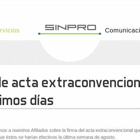
rvicios
Comunicac
de acta extraconvencion
ximos días
 a nuestros Afiliados sobre la firma del acta extraconvencional que 
ue éstos se harían efectivos la última semana de agosto.