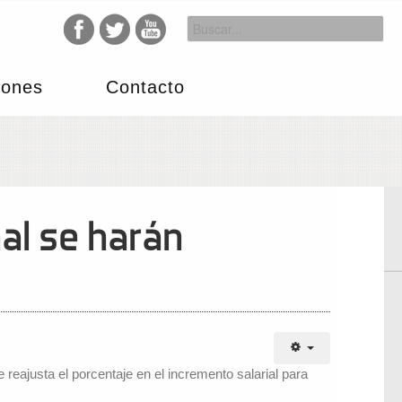
iones
Contacto
al se harán
reajusta el porcentaje en el incremento salarial para