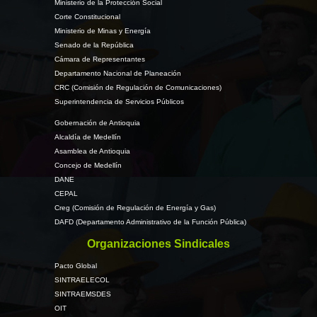
Ministerio de la Protección Social
Corte Constitucional
Ministerio de Minas y Energía
Senado de la República
Cámara de Representantes
Departamento Nacional de Planeación
CRC (Comisión de Regulación de Comunicaciones)
Superintendencia de Servicios Públicos
Gobernación de Antioquia
Alcaldía de Medellín
Asamblea de Antioquia
Concejo de Medellín
DANE
CEPAL
Creg (Comisión de Regulación de Energía y Gas)
DAFD (Departamento Administrativo de la Función Pública)
Organizaciones Sindicales
Pacto Global
SINTRAELECOL
SINTRAEMSDES
OIT