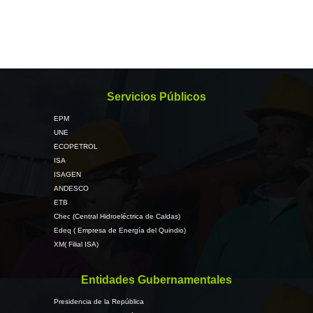
Servicios Públicos
EPM
UNE
ECOPETROL
ISA
ISAGEN
ANDESCO
ETB
Chec (Central Hidroeléctrica de Caldas)
Edeq ( Empresa de Energía del Quindio)
XM( Filial ISA)
Entidades Gubernamentales
Presidencia de la República