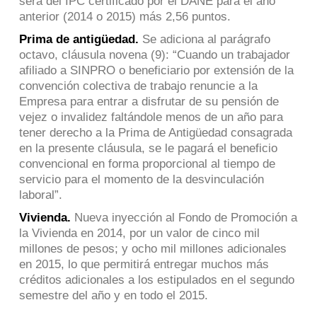
será del IPC certificado por el DANE para el año
anterior (2014 o 2015) más 2,56 puntos.
Prima de antigüedad.
Se adiciona al parágrafo
octavo, cláusula novena (9): “Cuando un trabajador
afiliado a SINPRO o beneficiario por extensión de la
convención colectiva de trabajo renuncie a la
Empresa para entrar a disfrutar de su pensión de
vejez o invalidez faltándole menos de un año para
tener derecho a la Prima de Antigüedad consagrada
en la presente cláusula, se le pagará el beneficio
convencional en forma proporcional al tiempo de
servicio para el momento de la desvinculación
laboral”.
Vivienda.
Nueva inyección al Fondo de Promoción a
la Vivienda en 2014, por un valor de cinco mil
millones de pesos; y ocho mil millones adicionales
en 2015, lo que permitirá entregar muchos más
créditos adicionales a los estipulados en el segundo
semestre del año y en todo el 2015.