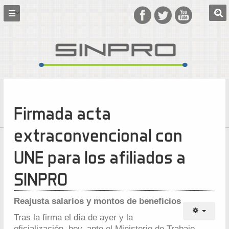
Firmada acta
extraconvencional con
UNE para los afiliados a
SINPRO
Reajusta salarios y montos de beneficios
Tras la firma el día de ayer y la
oficialización, hoy, ante el Ministerio de Trabajo,