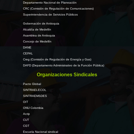
Departamento Nacional de Planeación
CRC (Comisión de Regulación de Comunicaciones)
Superintendencia de Servicios Públicos
Gobernación de Antioquia
Alcaldía de Medellín
Asamblea de Antioquia
Concejo de Medellín
DANE
CEPAL
Creg (Comisión de Regulación de Energía y Gas)
DAFD (Departamento Administrativo de la Función Pública)
Organizaciones Sindicales
Pacto Global
SINTRAELECOL
SINTRAEMSDES
OIT
ONU Colombia
Acrip
CUT
CGT
Escuela Nacional sindical