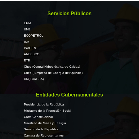
Servicios Públicos
EPM
UNE
ECOPETROL
ISA
ISAGEN
ANDESCO
ETB
Chec (Central Hidroeléctrica de Caldas)
Edeq ( Empresa de Energía del Quindio)
XM( Filial ISA)
Entidades Gubernamentales
Presidencia de la República
Ministerio de la Protección Social
Corte Constitucional
Ministerio de Minas y Energía
Senado de la República
Cámara de Representantes