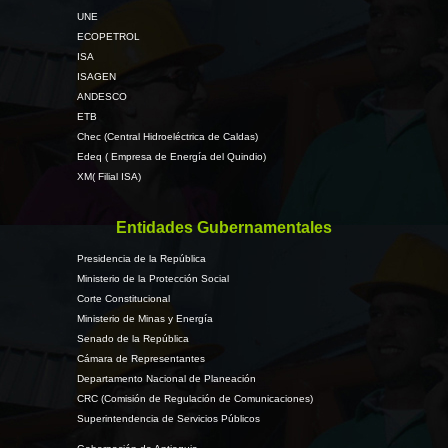
UNE
ECOPETROL
ISA
ISAGEN
ANDESCO
ETB
Chec (Central Hidroeléctrica de Caldas)
Edeq ( Empresa de Energía del Quindio)
XM( Filial ISA)
Entidades Gubernamentales
Presidencia de la República
Ministerio de la Protección Social
Corte Constitucional
Ministerio de Minas y Energía
Senado de la República
Cámara de Representantes
Departamento Nacional de Planeación
CRC (Comisión de Regulación de Comunicaciones)
Superintendencia de Servicios Públicos