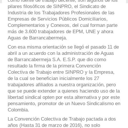
como fuente de trabajo decente, son algunos de los
pilares filosóficos de SINPRO, el Sindicato de
Industria de los Trabajadores Profesionales de las
Empresas de Servicios Públicos Domiciliarios,
Complementarios y Conexos, del cual forman parte
más de 3.600 trabajadores de EPM, UNE y ahora
Aguas de Barrancabermeja.
Con esa misma orientación se llegó el pasado 11 de
abril a un acuerdo con la administración de Aguas
de Barrancabermeja S.A. E.S.P. que dio como
resultado la firma de la primera Convención
Colectiva de Trabajo entre SINPRO y la Empresa,
de la cual se benefician inicialmente los 27
trabajadores afiliados a nuestra organización, pero
que se puede extender a quienes haciendo uso de la
libertad sindical opten por esta alternativa y por este
pensamiento, promotor de un Nuevo Sindicalismo en
Colombia.
La Convención Colectiva de Trabajo pactada a dos
años (Hasta 31 de marzo de 2016), no solo