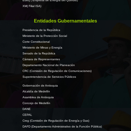
Edeq ( Empresa de Energía del Quindio)
XM( Filial ISA)
Entidades Gubernamentales
Presidencia de la República
Ministerio de la Protección Social
Corte Constitucional
Ministerio de Minas y Energía
Senado de la República
Cámara de Representantes
Departamento Nacional de Planeación
CRC (Comisión de Regulación de Comunicaciones)
Superintendencia de Servicios Públicos
Gobernación de Antioquia
Alcaldía de Medellín
Asamblea de Antioquia
Concejo de Medellín
DANE
CEPAL
Creg (Comisión de Regulación de Energía y Gas)
DAFD (Departamento Administrativo de la Función Pública)