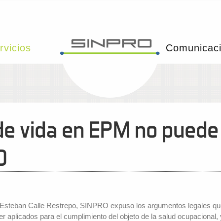
rvicios
Comunicac
e vida en EPM no puede 
D
steban Calle Restrepo, SINPRO expuso los argumentos legales que 
r aplicados para el cumplimiento del objeto de la salud ocupacional, 