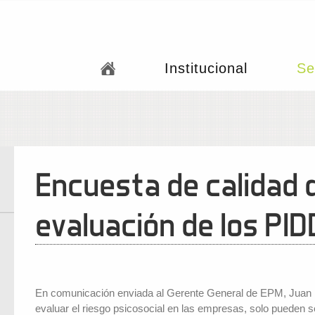
Institucional
Se
Encuesta de calidad d
evaluación de los PID
En comunicación enviada al Gerente General de EPM, Juan E
evaluar el riesgo psicosocial en las empresas, solo pueden se