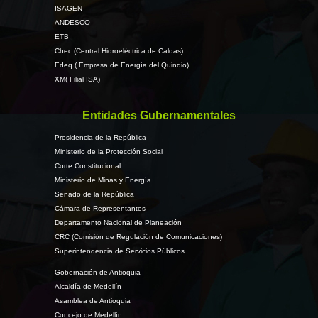
ISAGEN
ANDESCO
ETB
Chec (Central Hidroeléctrica de Caldas)
Edeq ( Empresa de Energía del Quindio)
XM( Filial ISA)
Entidades Gubernamentales
Presidencia de la República
Ministerio de la Protección Social
Corte Constitucional
Ministerio de Minas y Energía
Senado de la República
Cámara de Representantes
Departamento Nacional de Planeación
CRC (Comisión de Regulación de Comunicaciones)
Superintendencia de Servicios Públicos
Gobernación de Antioquia
Alcaldía de Medellín
Asamblea de Antioquia
Concejo de Medellín