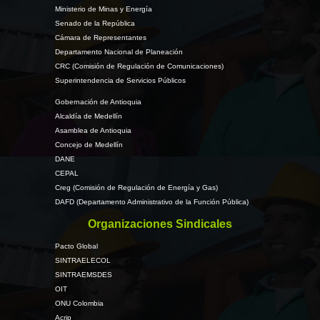
Ministerio de Minas y Energía
Senado de la República
Cámara de Representantes
Departamento Nacional de Planeación
CRC (Comisión de Regulación de Comunicaciones)
Superintendencia de Servicios Públicos
Gobernación de Antioquia
Alcaldía de Medellín
Asamblea de Antioquia
Concejo de Medellín
DANE
CEPAL
Creg (Comisión de Regulación de Energía y Gas)
DAFD (Departamento Administrativo de la Función Pública)
Organizaciones Sindicales
Pacto Global
SINTRAELECOL
SINTRAEMSDES
OIT
ONU Colombia
Acrip