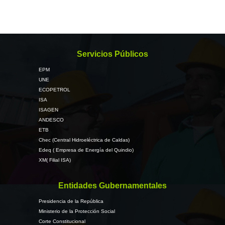
Servicios Públicos
EPM
UNE
ECOPETROL
ISA
ISAGEN
ANDESCO
ETB
Chec (Central Hidroeléctrica de Caldas)
Edeq ( Empresa de Energía del Quindio)
XM( Filial ISA)
Entidades Gubernamentales
Presidencia de la República
Ministerio de la Protección Social
Corte Constitucional