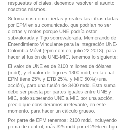
respuestas oficiales, debemos resolver el asunto
nosotros mismos.
Si tomamos como ciertas y reales las cifras dadas
por EPM en su comunicado, que podrían no ser
ciertas y reales porque UNE podría estar
subvalorada y Tigo sobrevalorada, Memorando de
Entendimiento Vinculante para la integración UNE-
Colombia Móvil (epm.com.co, julio 22-2013), para
hacer al fusión de UNE-MIC, tenemos lo siguiente:
El valor de UNE es de 2100 millones de dólares
(mdd); y el valor de Tigo es 1300 mdd, en la cual
EPM tiene 25% y ETB 25%, y MIC 50%(+una
acción), para una fusión de 3400 mdd. Esta suma
debe ser puesta por partes iguales entre UNE y
MIC, solo superando UNE a MIC por una acción,
precio que consideramos irrelevante, en este
momento, para hacer un cálculo grueso.
Por parte de EPM tenemos: 2100 mdd, incluyendo
prima de control, más 325 mdd por el 25% en Tigo.