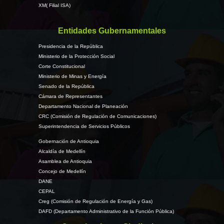
XM( Filial ISA)
Entidades Gubernamentales
Presidencia de la República
Ministerio de la Protección Social
Corte Constitucional
Ministerio de Minas y Energía
Senado de la República
Cámara de Representantes
Departamento Nacional de Planeación
CRC (Comisión de Regulación de Comunicaciones)
Superintendencia de Servicios Públicos
Gobernación de Antioquia
Alcaldía de Medellín
Asamblea de Antioquia
Concejo de Medellín
DANE
CEPAL
Creg (Comisión de Regulación de Energía y Gas)
DAFD (Departamento Administrativo de la Función Pública)