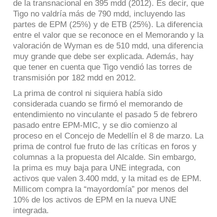
de la transnacional en 395 mdd (2012). Es decir, que
Tigo no valdría más de 790 mdd, incluyendo las
partes de EPM (25%) y de ETB (25%). La diferencia
entre el valor que se reconoce en el Memorando y la
valoración de Wyman es de 510 mdd, una diferencia
muy grande que debe ser explicada. Además, hay
que tener en cuenta que Tigo vendió las torres de
transmisión por 182 mdd en 2012.
La prima de control ni siquiera había sido
considerada cuando se firmó el memorando de
entendimiento no vinculante el pasado 5 de febrero
pasado entre EPM-MIC, y se dio comienzo al
proceso en el Concejo de Medellín el 8 de marzo. La
prima de control fue fruto de las críticas en foros y
columnas a la propuesta del Alcalde. Sin embargo,
la prima es muy baja para UNE integrada, con
activos que valen 3.400 mdd, y la mitad es de EPM.
Millicom compra la “mayordomía” por menos del
10% de los activos de EPM en la nueva UNE
integrada.