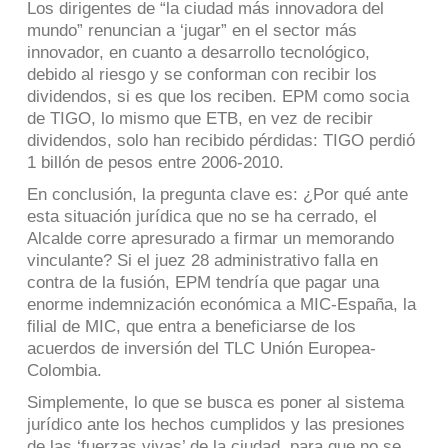
Los dirigentes de “la ciudad más innovadora del
mundo” renuncian a ‘jugar” en el sector más
innovador, en cuanto a desarrollo tecnológico,
debido al riesgo y se conforman con recibir los
dividendos, si es que los reciben. EPM como socia
de TIGO, lo mismo que ETB, en vez de recibir
dividendos, solo han recibido pérdidas: TIGO perdió
1 billón de pesos entre 2006-2010.
En conclusión, la pregunta clave es: ¿Por qué ante
esta situación jurídica que no se ha cerrado, el
Alcalde corre apresurado a firmar un memorando
vinculante? Si el juez 28 administrativo falla en
contra de la fusión, EPM tendría que pagar una
enorme indemnización económica a MIC-España, la
filial de MIC, que entra a beneficiarse de los
acuerdos de inversión del TLC Unión Europea-
Colombia.
Simplemente, lo que se busca es poner al sistema
jurídico ante los hechos cumplidos y las presiones
de las ‘fuerzas vivas’ de la ciudad, para que no se