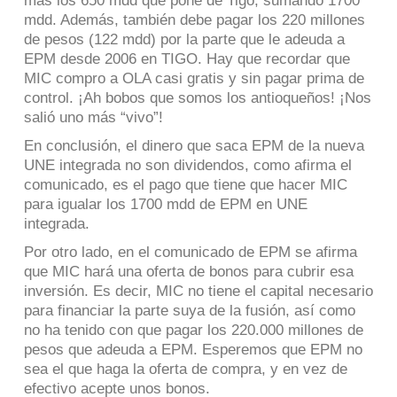
más los 650 mdd que pone de Tigo, sumando 1700
mdd. Además, también debe pagar los 220 millones
de pesos (122 mdd) por la parte que le adeuda a
EPM desde 2006 en TIGO. Hay que recordar que
MIC compro a OLA casi gratis y sin pagar prima de
control. ¡Ah bobos que somos los antioqueños! ¡Nos
salió uno más “vivo”!
En conclusión, el dinero que saca EPM de la nueva
UNE integrada no son dividendos, como afirma el
comunicado, es el pago que tiene que hacer MIC
para igualar los 1700 mdd de EPM en UNE
integrada.
Por otro lado, en el comunicado de EPM se afirma
que MIC hará una oferta de bonos para cubrir esa
inversión. Es decir, MIC no tiene el capital necesario
para financiar la parte suya de la fusión, así como
no ha tenido con que pagar los 220.000 millones de
pesos que adeuda a EPM. Esperemos que EPM no
sea el que haga la oferta de compra, y en vez de
efectivo acepte unos bonos.