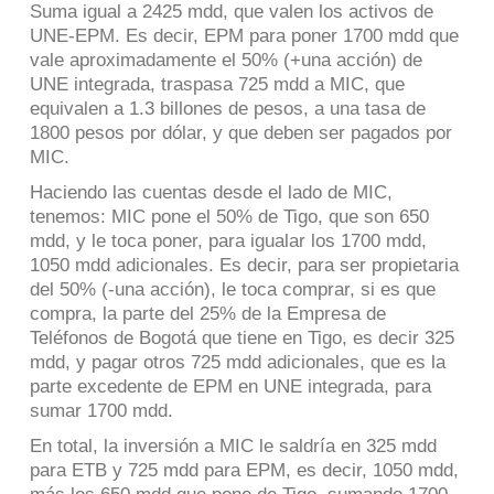
Suma igual a 2425 mdd, que valen los activos de
UNE-EPM. Es decir, EPM para poner 1700 mdd que
vale aproximadamente el 50% (+una acción) de
UNE integrada, traspasa 725 mdd a MIC, que
equivalen a 1.3 billones de pesos, a una tasa de
1800 pesos por dólar, y que deben ser pagados por
MIC.
Haciendo las cuentas desde el lado de MIC,
tenemos: MIC pone el 50% de Tigo, que son 650
mdd, y le toca poner, para igualar los 1700 mdd,
1050 mdd adicionales. Es decir, para ser propietaria
del 50% (-una acción), le toca comprar, si es que
compra, la parte del 25% de la Empresa de
Teléfonos de Bogotá que tiene en Tigo, es decir 325
mdd, y pagar otros 725 mdd adicionales, que es la
parte excedente de EPM en UNE integrada, para
sumar 1700 mdd.
En total, la inversión a MIC le saldría en 325 mdd
para ETB y 725 mdd para EPM, es decir, 1050 mdd,