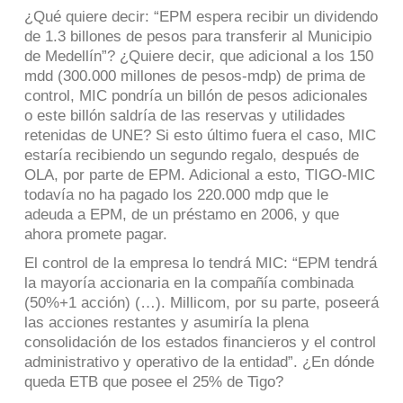
¿Qué quiere decir: “EPM espera recibir un dividendo
de 1.3 billones de pesos para transferir al Municipio
de Medellín”? ¿Quiere decir, que adicional a los 150
mdd (300.000 millones de pesos-mdp) de prima de
control, MIC pondría un billón de pesos adicionales
o este billón saldría de las reservas y utilidades
retenidas de UNE? Si esto último fuera el caso, MIC
estaría recibiendo un segundo regalo, después de
OLA, por parte de EPM. Adicional a esto, TIGO-MIC
todavía no ha pagado los 220.000 mdp que le
adeuda a EPM, de un préstamo en 2006, y que
ahora promete pagar.
El control de la empresa lo tendrá MIC: “EPM tendrá
la mayoría accionaria en la compañía combinada
(50%+1 acción) (…). Millicom, por su parte, poseerá
las acciones restantes y asumiría la plena
consolidación de los estados financieros y el control
administrativo y operativo de la entidad”. ¿En dónde
queda ETB que posee el 25% de Tigo?