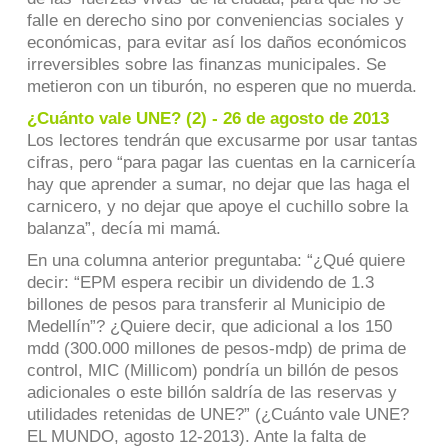
falle en derecho sino por conveniencias sociales y
económicas, para evitar así los daños económicos
irreversibles sobre las finanzas municipales. Se
metieron con un tiburón, no esperen que no muerda.
¿Cuánto vale UNE? (2) - 26 de agosto de 2013
Los lectores tendrán que excusarme por usar tantas
cifras, pero “para pagar las cuentas en la carnicería
hay que aprender a sumar, no dejar que las haga el
carnicero, y no dejar que apoye el cuchillo sobre la
balanza”, decía mi mamá.
En una columna anterior preguntaba: “¿Qué quiere
decir: “EPM espera recibir un dividendo de 1.3
billones de pesos para transferir al Municipio de
Medellín”? ¿Quiere decir, que adicional a los 150
mdd (300.000 millones de pesos-mdp) de prima de
control, MIC (Millicom) pondría un billón de pesos
adicionales o este billón saldría de las reservas y
utilidades retenidas de UNE?” (¿Cuánto vale UNE?
EL MUNDO, agosto 12-2013). Ante la falta de