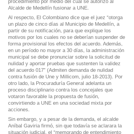
procedimiento por medio del cual se autorizó al
Alcalde de Medellín fusionar a UNE.
Al respecto, El Colombiano dice que el juez “otorga
un plazo de cinco días al Municipio de Medellín, a
partir de su notificación, para que explique los
motivos por los cuales no se deberían suspender de
forma provisional los efectos del acuerdo. Además,
en un período no mayor a 30 días, la administración
municipal se debe pronunciar sobre la solicitud de
nulidad y aportar pruebas que sustenten la validez
del acuerdo 017” (Admiten demanda de nulidad
contra fusión de Une y Millicom, julio 18-2013). Por
otro lado, la Procuraduría General adelanta un
proceso disciplinario contra los concejales que
votaron favorable la propuesta de fusión,
convirtiendo a UNE en una sociedad mixta por
acciones.
Sin embargo, y a pesar de la demanda, el alcalde
Aníbal Gaviria firmó, sin que todavía se aclarara la
situación judicial, el “memorando de entendimiento