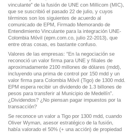
vinculante” de la fusión de UNE con Millicom (MIC),
que se suscribió el pasado 22 de julio, y cuyos
términos son los siguientes de acuerdo al
comunicado de EPM, Firmado Memorando de
Entendimiento Vinculante para la integración UNE-
Colombia Móvil (epm.com.co, julio 22-2013), que
entre otras cosas, es bastante confuso.
Valores de las empresas: “En la negociación se
reconoció un valor firma para UNE y filiales de
aproximadamente 2100 millones de dólares (mdd),
incluyendo una prima de control por 150 mdd y un
valor firma para Colombia Móvil (Tigo) de 1300 mdd.
EPM espera recibir un dividendo de 1.3 billones de
pesos para transferir al Municipio de Medellín”.
¿Dividendos? ¿No piensan pagar impuestos por la
transacción?
Se reconoce un valor a Tigo por 1300 mdd, cuando
Oliver Wyman, asesor estratégico de la fusión,
había valorado el 50% (+ una acción) de propiedad